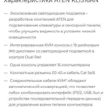
Характеристики ATEN KL1516AN
Эксклюзивная светодиодная подсветка –
разработана компанией ATEN для
подсвечивания клавиатуры и сенсорной панели,
чтобы улучшить видимость в условиях низкой
освещенности
Интегрированная KVM-консоль с 19-дюймовым
ЖК-дисплеем со светодиодной подсветкой в
корпусе Dual Rail
Одна консоль управляет 16 компьютерами
Компактные разъемы RJ-45 и кабель Cat 5e/6
Соединительные кабели KVM* обладают
автоматической конвертацией, что позволяет
гибко комбинировать интерфейс (PS/2, USB, Sun и
устройства последовательной передачи данных)
для управления всеми типами компьютеров