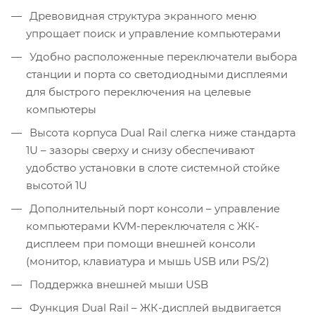
Древовидная структура экранного меню
упрощает поиск и управление компьютерами
Удобно расположенные переключатели выбора
станции и порта со светодиодными дисплеями
для быстрого переключения на целевые
компьютеры
Высота корпуса Dual Rail слегка ниже стандарта
1U – зазоры сверху и снизу обеспечивают
удобство установки в слоте системной стойке
высотой 1U
Дополнительный порт консоли – управление
компьютерами KVM-переключателя с ЖК-
дисплеем при помощи внешней консоли
(монитор, клавиатура и мышь USB или PS/2)
Поддержка внешней мыши USB
Функция Dual Rail – ЖК-дисплей выдвигается