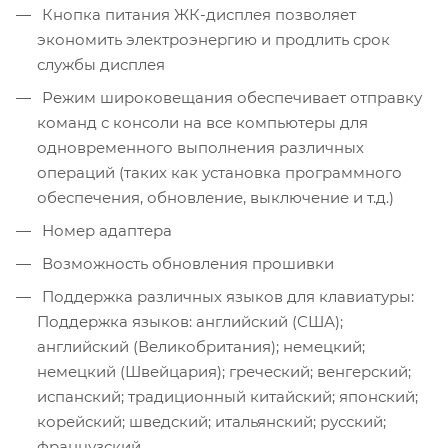
Кнопка питания ЖК-дисплея позволяет
экономить электроэнергию и продлить срок
службы дисплея
Режим широковещания обеспечивает отправку
команд с консоли на все компьютеры для
одновременного выполнения различных
операций (таких как установка программного
обеспечения, обновление, выключение и т.д.)
Номер адаптера
Возможность обновления прошивки
Поддержка различных языков для клавиатуры:
Поддержка языков: английский (США);
английский (Великобритания); немецкий;
немецкий (Швейцария); греческий; венгерский;
испанский; традиционный китайский; японский;
корейский; шведский; итальянский; русский;
французский