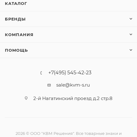
КАТАЛОГ
БРЕНДЫ
КОМПАНИЯ
ПОМОЩЬ
+7(495) 545-42-23
sale@kvm-s.ru
2-й Нагатинский проезд д.2 стр.8
2026 © ООО "КВМ Решения". Все товарные знаки и