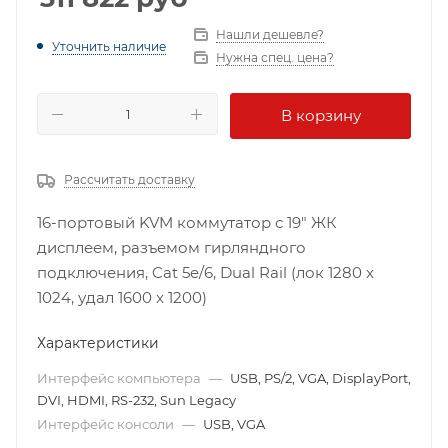
Нашли дешевле?
Уточнить наличие
Нужна спец. цена?
В корзину
Рассчитать доставку
16-портовый KVM коммутатор с 19" ЖК
дисплеем, разъемом гирляндного
подключения, Cat 5e/6, Dual Rail (лок 1280 x
1024, удал 1600 x 1200)
Характеристики
Интерфейс компьютера
—
USB, PS/2, VGA, DisplayPort,
DVI, HDMI, RS-232, Sun Legacy
Интерфейс консоли
—
USB, VGA