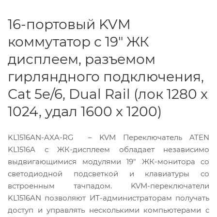
16-портовый KVM
коммутатор с 19" ЖК
дисплеем, разъемом
гирляндного подключения,
Cat 5e/6, Dual Rail (лок 1280 x
1024, удал 1600 x 1200)
KL1516AN-AXA-RG – KVM Переключатель ATEN
KL1516A с ЖК-дисплеем обладает независимо
выдвигающимися модулями 19" ЖК-монитора со
светодиодной подсветкой и клавиатуры со
встроенным тачпадом. KVM-переключатели
KL1516AN позволяют ИТ-администраторам получать
доступ и управлять несколькими компьютерами с