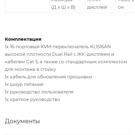
(Д x Ш x В)
дисплей
см
Комплектация
1х 16-портовый KVM-переключатель KL1516AN
высокой плотности Dual Rail с ЖК-дисплеем и
кабелем Cat 5, а также со стандартным комплектом
для монтажа в стойку
1х кабель для обновления прошивки
1х шнур питания
1х руководство пользователя
1х краткое руководство
Документы