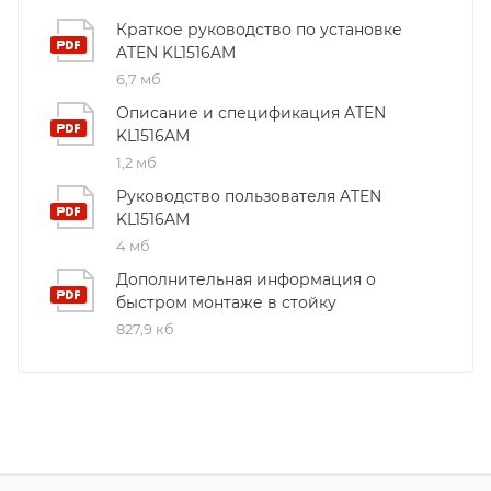
Краткое руководство по установке
ATEN KL1516AM
6,7 мб
Описание и спецификация ATEN
KL1516AM
1,2 мб
Руководство пользователя ATEN
KL1516AM
4 мб
Дополнительная информация о
быстром монтаже в стойку
827,9 кб