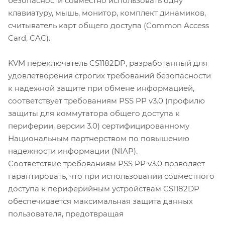
безопасности совместно использовать одну
клавиатуру, мышь, монитор, комплект динамиков,
считыватель карт общего доступа (Common Access
Card, CAC).
KVM переключатель CS1182DP, разработанный для
удовлетворения строгих требований безопасности
к надежной защите при обмене информацией,
соответствует требованиям PSS PP v3.0 (профилю
защиты для коммутатора общего доступа к
периферии, версии 3.0) сертифицированному
Национальным партнерством по повышению
надежности информации (NIAP).
Соответствие требованиям PSS PP v3.0 позволяет
гарантировать, что при использовании совместного
доступа к периферийным устройствам CS1182DP
обеспечивается максимальная защита данных
пользователя, предотвращая