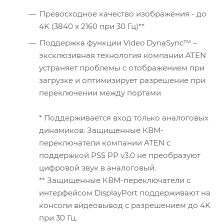
Превосходное качество изображения - до
4K (3840 x 2160 при 30 Гц)**
Поддержка функции Video DynaSync™ –
эксклюзивная технология компании ATEN
устраняет проблемы с отображением при
загрузке и оптимизирует разрешение при
переключении между портами
* Поддерживается вход только аналоговых
динамиков. Защищенные КВМ-
переключатели компании ATEN с
поддержкой PSS PP v3.0 не преобразуют
цифровой звук в аналоговый.
** Защищенные КВМ-переключатели с
интерфейсом DisplayPort поддерживают на
консоли видеовывод с разрешением до 4K
при 30 Гц.