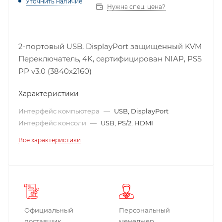
Уточнить наличие
Нужна спец. цена?
2-портовый USB, DisplayPort защищенный KVM
Переключатель, 4K, сертифицирован NIAP, PSS
PP v3.0 (3840x2160)
Характеристики
Интерфейс компьютера
—
USB, DisplayPort
Интерфейс консоли
—
USB, PS/2, HDMI
Все характеристики
Официальный
Персональный
поставщик
менеджер