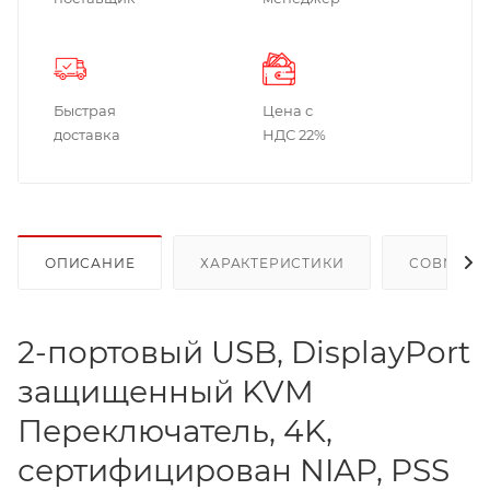
Быстрая
Цена с
доставка
НДС 22%
ОПИСАНИЕ
ХАРАКТЕРИСТИКИ
СОВМЕСТ
2-портовый USB, DisplayPort
защищенный KVM
Переключатель, 4K,
сертифицирован NIAP, PSS