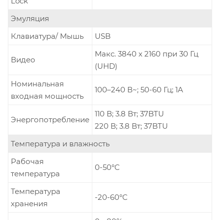
Lock
Эмуляция
Клавиатура/ Мышь
USB
Mакс. 3840 x 2160 при 30 Гц
Видео
(UHD)
Номинальная
100–240 В~; 50-60 Гц; 1A
входная мощность
110 В; 3.8 Вт; 37BTU
Энергопотребление
220 В; 3.8 Вт; 37BTU
Температура и влажность
Рабочая
0-50°C
температура
Температура
-20-60°C
хранения