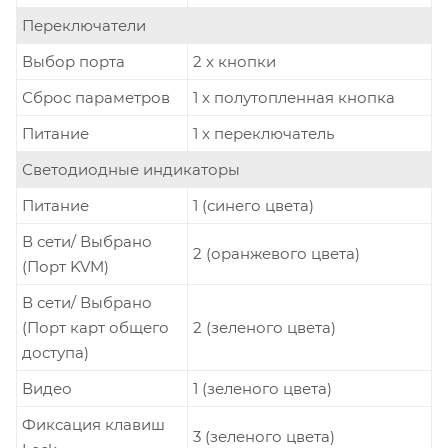
Переключатели
Выбор порта
2 x кнопки
Сброс параметров
1 x полутопленная кнопка
Питание
1 x переключатель
Светодиодные индикаторы
Питание
1 (синего цвета)
В сети/ Выбрано
2 (оранжевого цвета)
(Порт KVM)
В сети/ Выбрано
(Порт карт общего
2 (зеленого цвета)
доступа)
Видео
1 (зеленого цвета)
Фиксация клавиш
3 (зеленого цвета)