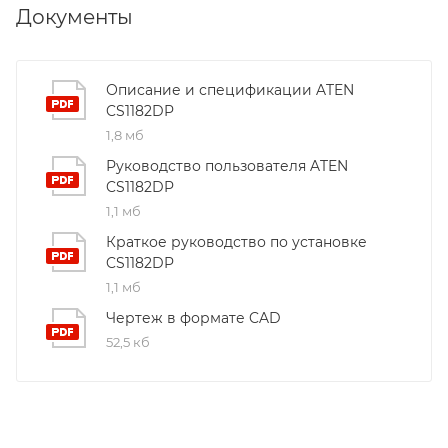
Документы
Описание и спецификации ATEN
CS1182DP
1,8 мб
Руководство пользователя ATEN
CS1182DP
1,1 мб
Краткое руководство по установке
CS1182DP
1,1 мб
Чертеж в формате CAD
52,5 кб