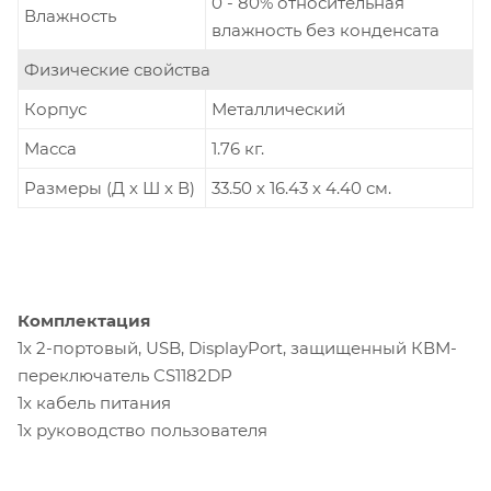
0 - 80% относительная
Влажность
влажность без конденсата
Физические свойства
Корпус
Металлический
Масса
1.76 кг.
Размеры (Д х Ш х В)
33.50 x 16.43 x 4.40 см.
Комплектация
1x 2-портовый, USB, DisplayPort, защищенный КВМ-
переключатель CS1182DP
1x кабель питания
1x руководство пользователя