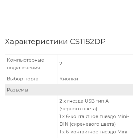
Характеристики CS1182DP
Компьютерные
2
подключения
Выбор порта
Кнопки
Разъемы
2 x гнезда USB тип А
(черного цвета)
1 x 6-контактное гнездо Mini-
DIN (сиреневого цвета)
1 x 6-контактное гнездо Mini-