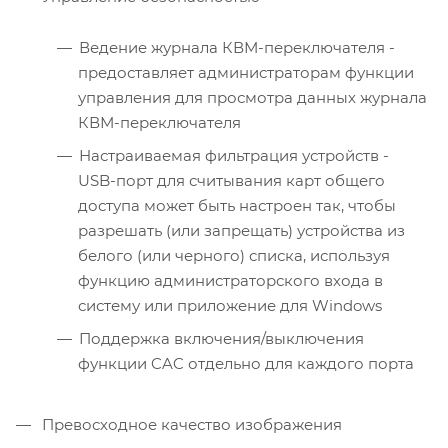
Ведение журнала КВМ-переключателя -
предоставляет администраторам функции
управления для просмотра данных журнала
КВМ-переключателя
Настраиваемая фильтрация устройств -
USB-порт для считывания карт общего
доступа может быть настроен так, чтобы
разрешать (или запрещать) устройства из
белого (или черного) списка, используя
функцию администраторского входа в
систему или приложение для Windows
Поддержка включения/выключения
функции CAC отдельно для каждого порта
Превосходное качество изображения