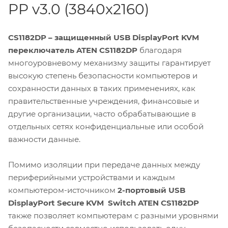
PP v3.0 (3840x2160)
CS1182DP – защищенный USB DisplayPort KVM
переключатель ATEN CS1182DP
благодаря
многоуровневому механизму защиты гарантирует
высокую степень безопасности компьютеров и
сохранности данных в таких применениях, как
правительственные учреждения, финансовые и
другие организации, часто обрабатывающие в
отдельных сетях конфиденциальные или особой
важности данные.
Помимо изоляции при передаче данных между
периферийными устройствами и каждым
компьютером-источником
2-портовый
USB
DisplayPort Secure KVM Switch ATEN CS1182DP
также позволяет компьютерам с разными уровнями