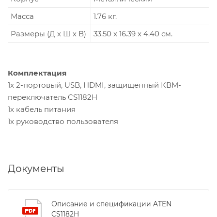
Масса
1.76 кг.
Размеры (Д х Ш х В)
33.50 x 16.39 x 4.40 см.
Комплектация
1x 2-портовый, USB, HDMI, защищенный КВМ-
переключатель CS1182H
1x кабель питания
1x руководство пользователя
Документы
Описание и спецификации ATEN
CS1182H