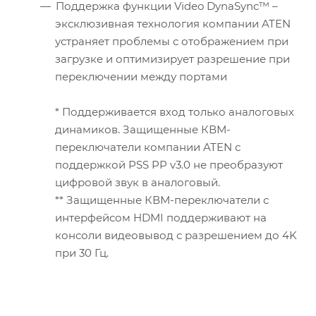
Поддержка функции Video DynaSync™ –
эксклюзивная технология компании ATEN
устраняет проблемы с отображением при
загрузке и оптимизирует разрешение при
переключении между портами
* Поддерживается вход только аналоговых
динамиков. Защищенные КВМ-
переключатели компании ATEN с
поддержкой PSS PP v3.0 не преобразуют
цифровой звук в аналоговый.
** Защищенные КВМ-переключатели с
интерфейсом HDMI поддерживают на
консоли видеовывод с разрешением до 4K
при 30 Гц.