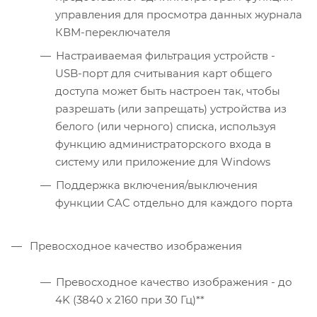
управления для просмотра данных журнала
КВМ-переключателя
Настраиваемая фильтрация устройств -
USB-порт для считывания карт общего
доступа может быть настроен так, чтобы
разрешать (или запрещать) устройства из
белого (или черного) списка, используя
функцию администраторского входа в
систему или приложение для Windows
Поддержка включения/выключения
функции CAC отдельно для каждого порта
Превосходное качество изображения
Превосходное качество изображения - до
4K (3840 x 2160 при 30 Гц)**