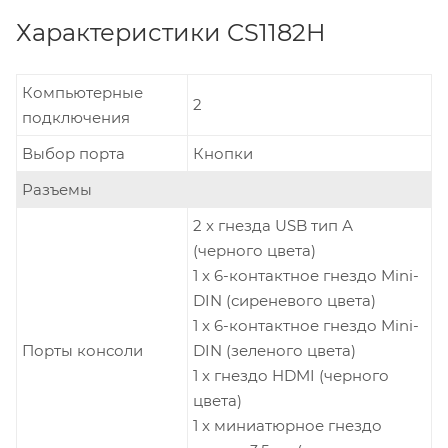
Характеристики CS1182H
Компьютерные
2
подключения
Выбор порта
Кнопки
Разъемы
2 x гнезда USB тип А
(черного цвета)
1 x 6-контактное гнездо Mini-
DIN (сиреневого цвета)
1 x 6-контактное гнездо Mini-
Порты консоли
DIN (зеленого цвета)
1 x гнездо HDMI (черного
цвета)
1 x миниатюрное гнездо