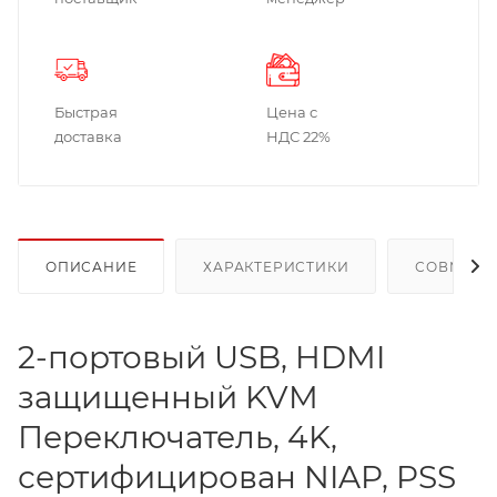
Быстрая
Цена с
доставка
НДС 22%
ОПИСАНИЕ
ХАРАКТЕРИСТИКИ
СОВМЕСТ
2-портовый USB, HDMI
защищенный KVM
Переключатель, 4K,
сертифицирован NIAP, PSS