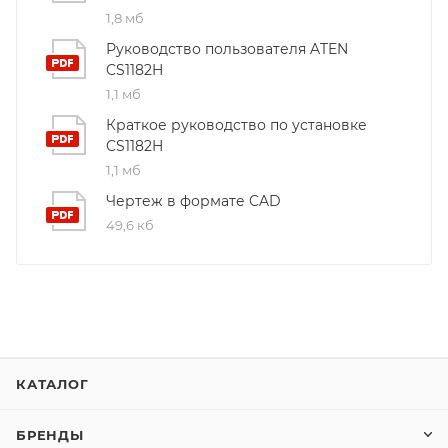
1,8 мб
Руководство пользователя ATEN
CS1182H
1,1 мб
Краткое руководство по установке
CS1182H
1,1 мб
Чертеж в формате CAD
49,6 кб
КАТАЛОГ
БРЕНДЫ