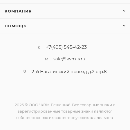
КОМПАНИЯ
ПОМОЩЬ
+7(495) 545-42-23
sale@kvm-s.ru
2-й Нагатинский проезд д.2 стр.8
2026 © ООО "КВМ Решения". Все товарные знаки и
зарегистрированные товарные знаки являются
собственностью их соответствующих владельцев.