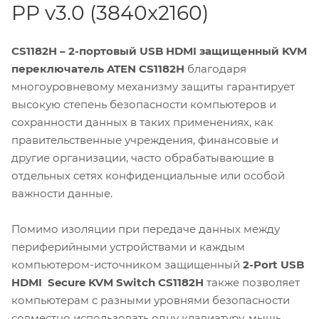
PP v3.0 (3840x2160)
CS1182H – 2-портовый USB HDMI защищенный KVM
переключатель ATEN CS1182H
благодаря
многоуровневому механизму защиты гарантирует
высокую степень безопасности компьютеров и
сохранности данных в таких применениях, как
правительственные учреждения, финансовые и
другие организации, часто обрабатывающие в
отдельных сетях конфиденциальные или особой
важности данные.
Помимо изоляции при передаче данных между
периферийными устройствами и каждым
компьютером-источником защищенный
2-Port USB
HDMI Secure KVM Switch
CS1182H
также позволяет
компьютерам с разными уровнями безопасности
совместно использовать одну клавиатуру, мышь,