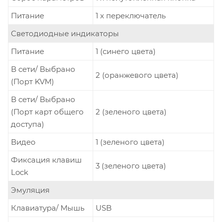
Питание
1 x переключатель
Светодиодные индикаторы
Питание
1 (синего цвета)
В сети/ Выбрано
2 (оранжевого цвета)
(Порт KVM)
В сети/ Выбрано
(Порт карт общего
2 (зеленого цвета)
доступа)
Видео
1 (зеленого цвета)
Фиксация клавиш
3 (зеленого цвета)
Lock
Эмуляция
Клавиатура/ Мышь
USB