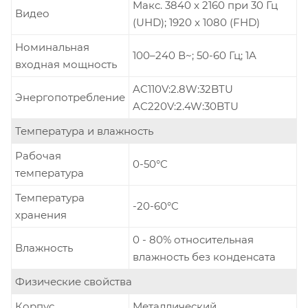
Mакс. 3840 x 2160 при 30 Гц
Видео
(UHD); 1920 x 1080 (FHD)
Номинальная
100–240 В~; 50-60 Гц; 1A
входная мощность
AC110V:2.8W:32BTU
Энергопотребление
AC220V:2.4W:30BTU
Температура и влажность
Рабочая
0-50°C
температура
Температура
-20-60°C
хранения
0 - 80% относительная
Влажность
влажность без конденсата
Физические свойства
Корпус
Металлический