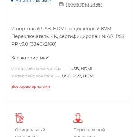
Уточнить наличие
Нужна спец. цена?
2-портовый USB, HDMI защищенный KVM
Переключатель, 4K, сертифицирован NIAP, PSS
PP v3.0 (3840x2160)
Характеристики
Интерфейс компьютера
—
USB, HDMI
Интерфейс консоли
—
USB, PS/2, HDMI
Все характеристики
Официальный
Персональный
поставщик
менеджер