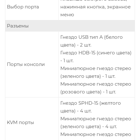
Выбор порта
нажимная кнопка, экранное
меню
Разъемы
Гнездо USB тип А (белого
цвета) - 2 шт.
Гнездо HDB-15 (синего цвета)
- 1 шт.
Порты консоли
Миниатюрное гнездо стерео
(зеленого цвета) - 1 шт.
Миниатюрное гнездо стерео
(розового цвета) - 1 шт.
Гнездо SPHD-15 (желтого
цвета) - 4 шт.
Миниатюрное гнездо стерео
KVM порты
(зеленого цвета) - 4 шт.
Миниатюрное гнездо стерео