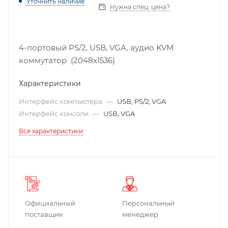
Уточнить наличие
Нужна спец. цена?
4-портовый PS/2, USB, VGA, аудио KVM
коммутатор (2048x1536)
Характеристики
Интерфейс компьютера
—
USB, PS/2, VGA
Интерфейс консоли
—
USB, VGA
Все характеристики
Официальный
Персональный
поставщик
менеджер