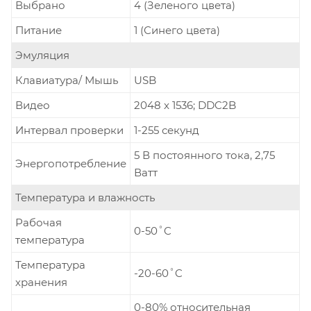
Выбрано
4 (Зеленого цвета)
Питание
1 (Синего цвета)
Эмуляция
Клавиатура/ Мышь
USB
Видео
2048 x 1536; DDC2B
Интервал проверки
1-255 секунд
5 В постоянного тока, 2,75
Энергопотребление
Ватт
Температура и влажность
Рабочая
0-50˚C
температура
Температура
-20-60˚C
хранения
0-80% относительная