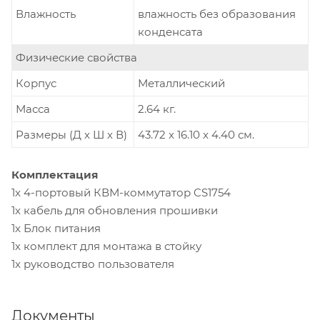
Влажность
влажность без образования
конденсата
Физические свойства
Корпус
Металлический
Масса
2.64 кг.
Размеры (Д х Ш х В)
43.72 x 16.10 x 4.40 см.
Комплектация
1х 4-портовый КВМ-коммутатор CS1754
1х кабель для обновления прошивки
1х Блок питания
1х комплект для монтажа в стойку
1x руководство пользователя
Документы