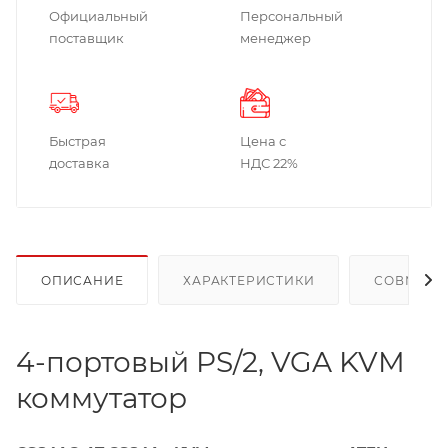
Официальный
Персональный
поставщик
менеджер
Быстрая
Цена с
доставка
НДС 22%
ОПИСАНИЕ
ХАРАКТЕРИСТИКИ
СОВМЕСТ
4-портовый PS/2, VGA KVM
коммутатор