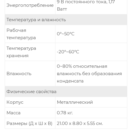
9 В постоянного тока, 1,17
Энергопотребление
Ватт
Температура и влажность
Рабочая
0°~50°C
температура
Температура
-20°~60°C
хранения
0~80% относительная
Влажность
влажность без образования
конденсата
Физические свойства
Корпус
Металлический
Масса
0.78 кг.
Размеры (Д х Ш х В)
21.00 x 8.80 x 5.55 см.