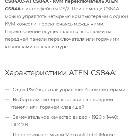
CS84AC-AT CS84A - KVM переключатель ATEN
CS84A
с интерфейсом PS/2. При помощи CS84A
можно управлять четырьмя компьютерами с одной
KVM консоли, переключаясь между ними.
Переключение осуществляется кнопками на
передней панели переключателя или горячими
клавишами на клавиатуре.
Характеристики ATEN CS84A:
Одна PS/2-консоль управляет 4 компьютерами.
Выбор компьютера кнопкой на передней
панели или горячей клавишей.
Замечательное качество видео - 1920 x 1440;
DDC2B.
Поддерживает мыши Microsoft IntelliMouse,