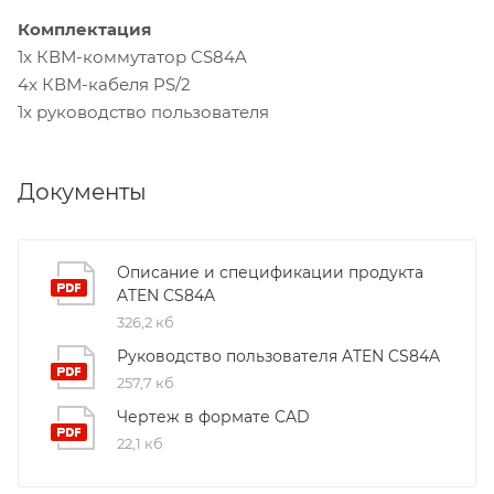
Комплектация
1x КВМ-коммутатор CS84A
4x КВМ-кабеля PS/2
1x руководство пользователя
Документы
Описание и спецификации продукта
ATEN CS84A
326,2 кб
Руководство пользователя ATEN CS84A
257,7 кб
Чертеж в формате CAD
22,1 кб