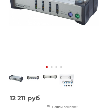
12 211
руб
Нашли дешевле?