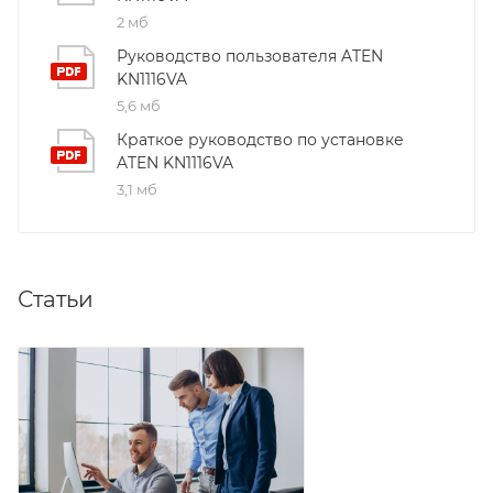
2 мб
Руководство пользователя ATEN
KN1116VA
5,6 мб
Краткое руководство по установке
ATEN KN1116VA
3,1 мб
Статьи