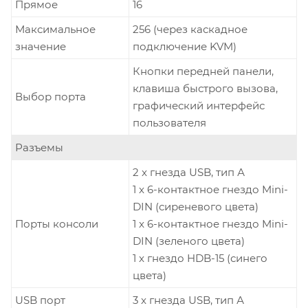
Прямое
16
Максимальное
256 (через каскадное
значение
подключение KVM)
Кнопки передней панели,
клавиша быстрого вызова,
Выбор порта
графический интерфейс
пользователя
Разъемы
2 x гнезда USB, тип А
1 x 6-контактное гнездо Mini-
DIN (сиреневого цвета)
Порты консоли
1 x 6-контактное гнездо Mini-
DIN (зеленого цвета)
1 x гнездо HDB-15 (синего
цвета)
USB порт
3 x гнезда USB, тип А