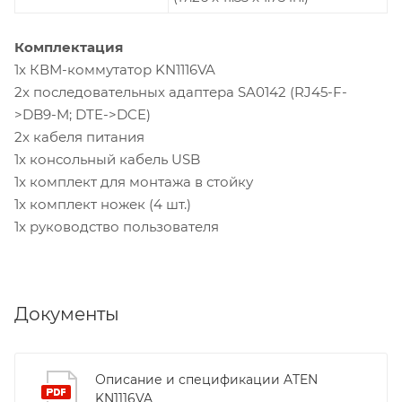
Комплектация
1x КВМ-коммутатор KN1116VA
2x последовательных адаптера SA0142 (RJ45-F-
>DB9-M; DTE->DCE)
2x кабеля питания
1x консольный кабель USB
1x комплект для монтажа в стойку
1x комплект ножек (4 шт.)
1x руководство пользователя
Документы
Описание и спецификации ATEN
KN1116VA