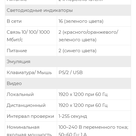
Светодиодные индикаторы
В сети
16 (зеленого цвета)
Связь 10/ 100/ 1000
2 (красного/оранжевого/
Мбит/с
зеленого цвета)
Питание
2 (синего цвета)
Эмуляция
Клавиатура/ Мышь
PS/2 / USB
Видео
Локальный
1920 x 1200 при 60 Гц
Дистанционный
1920 x 1200 при 60 Гц
Интервал проверки
1-255 секунд
Номинальная
100–240 В переменного тока;
входная мощность
50–60 Гц; 1 A