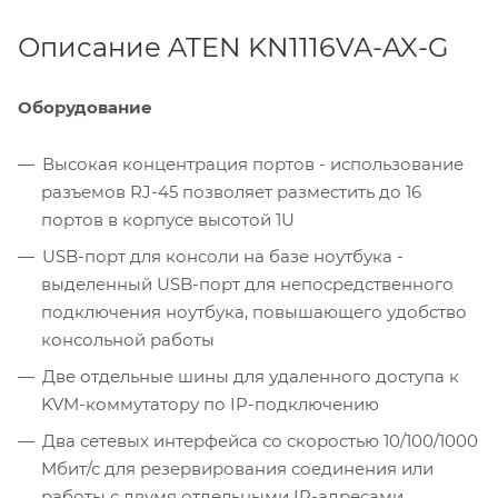
Описание ATEN KN1116VA-AX-G
Оборудование
Высокая концентрация портов - использование
разъемов RJ-45 позволяет разместить до 16
портов в корпусе высотой 1U
USB-порт для консоли на базе ноутбука -
выделенный USB-порт для непосредственного
подключения ноутбука, повышающего удобство
консольной работы
Две отдельные шины для удаленного доступа к
KVM-коммутатору по IP-подключению
Два сетевых интерфейса со скоростью 10/100/1000
Mбит/с для резервирования соединения или
работы с двумя отдельными IP-адресами