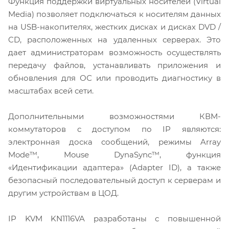
Функция поддержки виртуальных носителей (Virtual
Media) позволяет подключаться к носителям данных
на USB-накопителях, жестких дисках и дисках DVD /
CD, расположенных на удаленных серверах. Это
дает администраторам возможность осуществлять
передачу файлов, устанавливать приложения и
обновления для ОС или проводить диагностику в
масштабах всей сети.
Дополнительными возможностями КВМ-
коммутаторов с доступом по IP являются:
электронная доска сообщений, режимы Array
Mode™, Mouse DynaSync™, функция
«Идентификации адаптера» (Adapter ID), а также
безопасный последовательный доступ к серверам и
другим устройствам в ЦОД.
IP KVM KN1116VA разработаны с повышенной