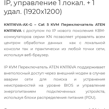
IP, управление 1 локал. + 1
удал. (1920x1200)
KN1116VA-AX-G – Cat 5 KVM Переключатель ATEN
KN1116VA
с доступом по IP нового поколения КВМ-
коммутаторов серии KN позволяет управлять всем
центром обработки данных как с локальной
консоли так и практически из любой точки сети,
используя веб-браузер.
IP KVM Переключатель ATEN KN1116VA поддерживает
внеполосный доступ через внешний модем в случае
аварии сети для поиска и устранения
неисправностей на уровне BIOS и управление
энергопитанием подключенных устройств,
используя блоки распределения питания (PDU).