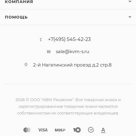
КОМПАНИЯ
ПОМОЩЬ
+7(495) 545-42-23
sale@kvm-s.ru
2-й Нагатинский проезд д.2 стр.8
2026 © ООО "КВМ Решения". Все товарные знаки и
зарегистрированные товарные знаки являются
собственностью их соответствующих владельцев.