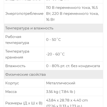
110 В переменного тока, 16.5
Энергопотребление
Вт; 220 В переменного тока,
16 Вт
Температура и влажность
Рабочая
0 - 50˚C
температура
Температура
-20 - 60˚C
хранения
Влажность
0 - 80% рт. ст. без конденсата
Физические свойства
Корпус
Металлический
Масса
3.56 kg ( 7.84 lb )
43.84 x 28.78 x 4.40 cm
Размеры (Д х Ш х В)
(17.26 x 11.33 x 1.73 in.)