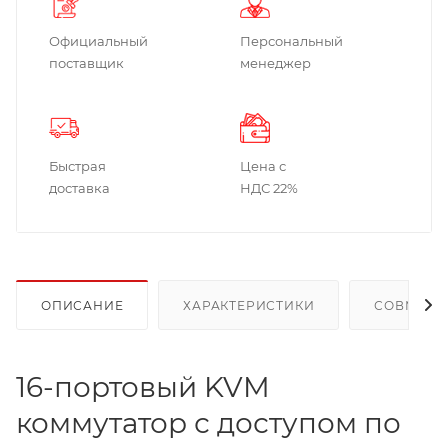
Официальный
Персональный
поставщик
менеджер
Быстрая
Цена с
доставка
НДС 22%
ОПИСАНИЕ
ХАРАКТЕРИСТИКИ
СОВМЕСТ
16-портовый KVM
коммутатор с доступом по