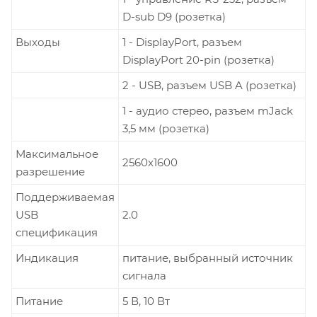
D-sub D9 (розетка)
Выходы
1 - DisplayPort, разъем
DisplayPort 20-pin (розетка)
2 - USB, разъем USB A (розетка)
1 - аудио стерео, разъем mJack
3,5 мм (розетка)
Максимальное
2560x1600
разрешение
Поддерживаемая
USB
2.0
спецификация
Индикация
питание, выбранный источник
сигнала
Питание
5 В, 10 Вт