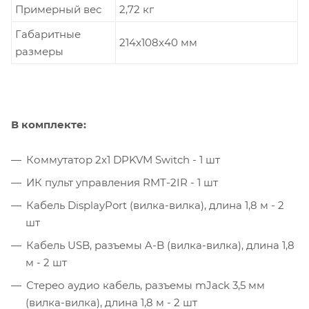
Примерный вес
2,72 кг
Габаритные
214x108x40 мм
размеры
В комплекте:
Коммутатор 2x1 DPKVM Switch - 1 шт
ИК пульт управления RMT-2IR - 1 шт
Кабель DisplayPort (вилка-вилка), длина 1,8 м - 2
шт
Кабель USB, разъемы A-B (вилка-вилка), длина 1,8
м - 2 шт
Стерео аудио кабель, разъемы mJack 3,5 мм
(вилка-вилка), длина 1,8 м - 2 шт