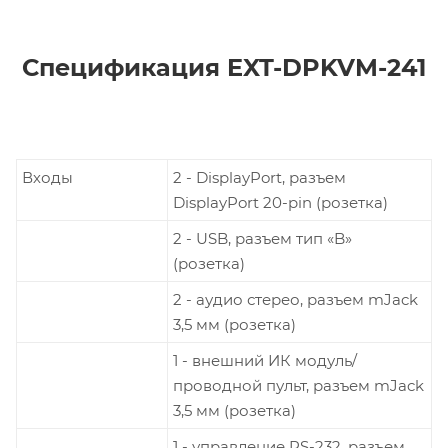
Спецификация EXT-DPKVM-241
Входы
2 - DisplayPort, разъем
DisplayPort 20-pin (розетка)
2 - USB, разъем тип «B»
(розетка)
2 - аудио стерео, разъем mJack
3,5 мм (розетка)
1 - внешний ИК модуль/
проводной пульт, разъем mJack
3,5 мм (розетка)
1 - управление RS-232, разъем