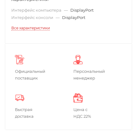
Интерфейс компьютера
—
DisplayPort
Интерфейс консоли
—
DisplayPort
Все характеристики
Официальный
Персональный
поставщик
менеджер
Быстрая
Цена с
доставка
НДС 22%