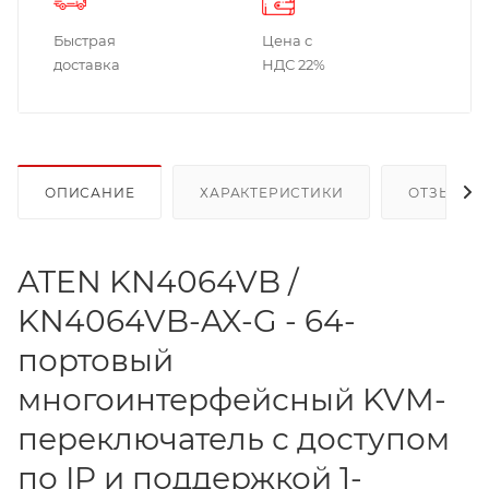
Быстрая
Цена с
доставка
НДС 22%
ОПИСАНИЕ
ХАРАКТЕРИСТИКИ
ОТЗЫВЫ
ATEN KN4064VB /
KN4064VB-AX-G - 64-
портовый
многоинтерфейсный KVM-
переключатель с доступом
по IP и поддержкой 1-