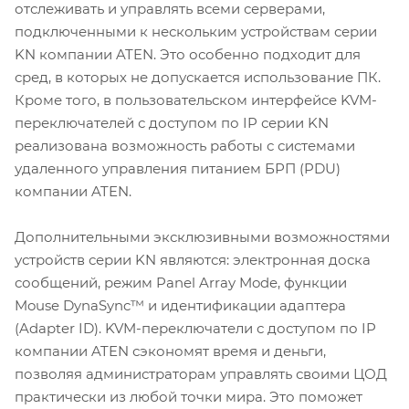
отслеживать и управлять всеми серверами,
подключенными к нескольким устройствам серии
KN компании ATEN. Это особенно подходит для
сред, в которых не допускается использование ПК.
Кроме того, в пользовательском интерфейсе KVM-
переключателей с доступом по IP серии KN
реализована возможность работы с системами
удаленного управления питанием БРП (PDU)
компании ATEN.
Дополнительными эксклюзивными возможностями
устройств серии KN являются: электронная доска
сообщений, режим Panel Array Mode, функции
Mouse DynaSync™ и идентификации адаптера
(Adapter ID). KVM-переключатели с доступом по IP
компании ATEN сэкономят время и деньги,
позволяя администраторам управлять своими ЦОД
практически из любой точки мира. Это поможет