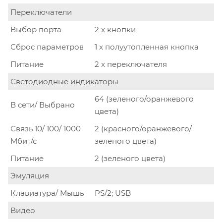
Переключатели
Выбор порта
2 x кнопки
Сброс параметров
1 x полуутопленная кнопка
Питание
2 x переключателя
Светодиодные индикаторы
64 (зеленого/оранжевого
В сети/ Выбрано
цвета)
Связь 10/ 100/ 1000
2 (красного/оранжевого/
Мбит/с
зеленого цвета)
Питание
2 (зеленого цвета)
Эмуляция
Клавиатура/ Мышь
PS/2; USB
Видео