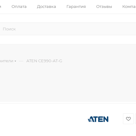
и
Оплата
Доставка
Гарантия
Отзывы
Компа
—
нители
ATEN CE990-AT-G