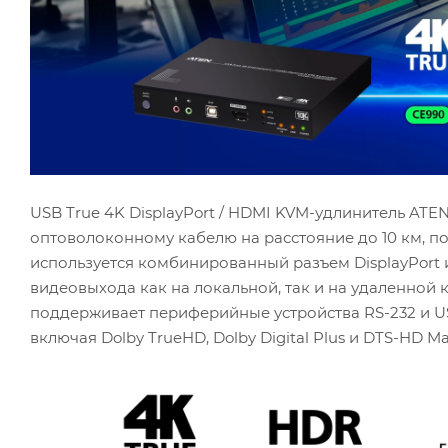
USB True 4K DisplayPort / HDMI KVM-удлинитель AT
оптоволоконному кабелю на расстояние до 10 км, по
используется комбинированный разъем DisplayPort 
видеовыхода как на локальной, так и на удаленной
поддерживает периферийные устройства RS-232 и USB
включая Dolby TrueHD, Dolby Digital Plus и DTS-HD Ma