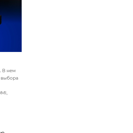
. В нем
и выбора
MI,