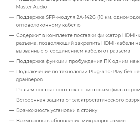
Master Audio
Поддержка SFP-модуля 2A-142G (10 км, одномодов
оптоволоконному кабелю
Содержит в комплекте поставки фиксатор HDMI-
разъема, позволяющий закрепить HDMI-кабели на
вызванные отсоединением кабеля от разъема
Поддержка функции пробуждения ПК одним нажа
Подключение по технологии Plug-and-Play без н
драйверов
Разъем постоянного тока с винтовым фиксаторо
Встроенная защита от электростатического разряд
Возможность установки в стойку
Возможность обновления микропрограммы