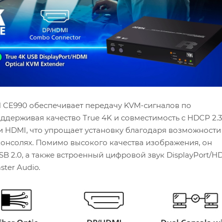
EN CE990 обеспечивает передачу KVM-сигналов по
ддерживая качество True 4K и совместимость с HDCP 2.3
и HDMI, что упрощает установку благодаря возможност
 консолях. Помимо высокого качества изображения, он
 2.0, а также встроенный цифровой звук DisplayPort/HD
ster Audio.