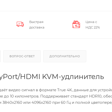
Быстрая
Цена с
доставка
НДС 22%
ВОПРОС-ОТВЕТ
ДОПОЛНИТЕЛЬНО
ayPort/HDMI KVM-удлинитель
т видео сигнал в формате True 4K, данные для устрой
е до 10 километров. Поддерживает стандарт HDR10, обе
3840x2160 или 4096x2160 при 60 Гц и полной цветопер