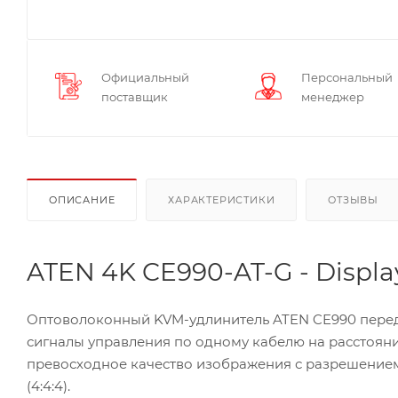
Официальный
Персональный
поставщик
менеджер
ОПИСАНИЕ
ХАРАКТЕРИСТИКИ
ОТЗЫВЫ
ATEN 4K CE990-AT-G - Displ
Оптоволоконный KVM-удлинитель ATEN CE990 передаё
сигналы управления по одному кабелю на расстояни
превосходное качество изображения с разрешением 
(4:4:4).