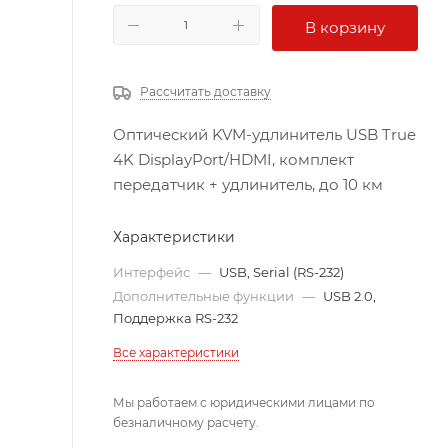
В корзину
Рассчитать доставку
Оптический KVM-удлинитель USB True
4K DisplayPort/HDMI, комплект
передатчик + удлинитель, до 10 км
Характеристики
Интерфейс
—
USB, Serial (RS-232)
Дополнительные функции
—
USB 2.0,
Поддержка RS-232
Все характеристики
Мы работаем с юридическими лицами по
безналичному расчету.