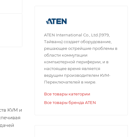
ATEN International Co., Ltd.(1979,
Тайвань) создает оборудование,
решающее острейшие проблемы в
области коммутации
компьютерной периферии, и в
настоящее время является
ведущим производителем KVM-
Переключателей в мире.
Все товары категории
Все товары бренда ATEN
ств KVM и
спечивая
едачей