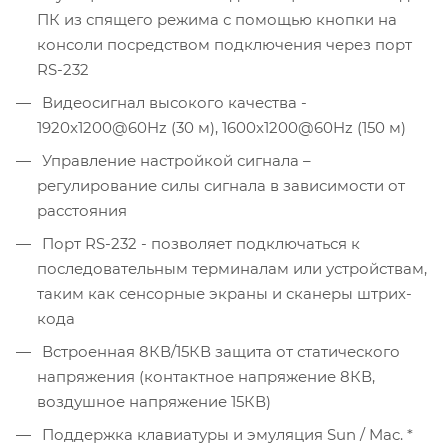
ПК из спящего режима с помощью кнопки на
консоли посредством подключения через порт
RS-232
Видеосигнал высокого качества -
1920x1200@60Hz (30 м), 1600x1200@60Hz (150 м)
Управление настройкой сигнала –
регулирование силы сигнала в зависимости от
расстояния
Порт RS-232 - позволяет подключаться к
последовательным терминалам или устройствам,
таким как сенсорные экраны и сканеры штрих-
кода
Встроенная 8КВ/15КВ защита от статического
напряжения (контактное напряжение 8КВ,
воздушное напряжение 15КВ)
Поддержка клавиатуры и эмуляция Sun / Mac. *