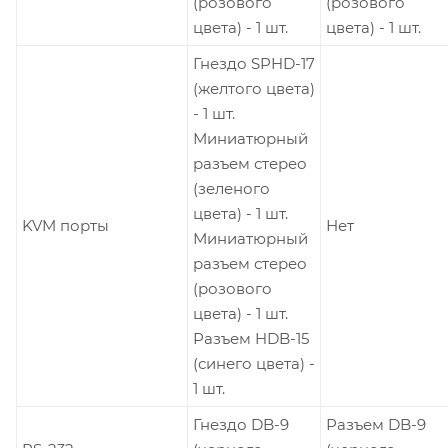
(розового
(розового
цвета) - 1 шт.
цвета) - 1 шт.
Гнездо SPHD-17
(желтого цвета)
- 1 шт.
Миниатюрный
разъем стерео
(зеленого
цвета) - 1 шт.
KVM порты
Нет
Миниатюрный
разъем стерео
(розового
цвета) - 1 шт.
Разъем HDB-15
(синего цвета) -
1 шт.
Гнездо DB-9
Разъем DB-9