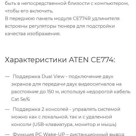
быть в непосредственной близости с компьютером,
чтобы его включить.
В переднюю панель модуля CE774R удлинителя
встроены регуляторы тюнера для подстройки
качества изображения.
Характеристики ATEN CE774:
Поддержка Dual View - подключение двух
экранов для передачи двух видеосигналов на
расстояние до 150 м, используя недорогой кабель
Cat 5e/6
Поддержка 2 консолей - управлять системой
можно как с локальной, так и с удаленной
консоли (USB-клавиатура, монитор и мышь)
Функция PC Wake-UP – дистанционный вывод