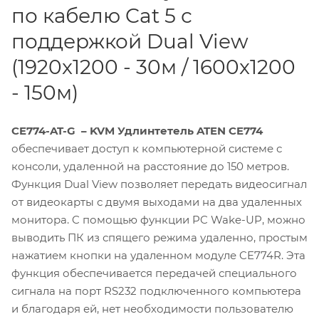
по кабелю Cat 5 с
поддержкой Dual View
(1920x1200 - 30м / 1600x1200
- 150м)
CE774-AT-G – KVM Удлинтетель ATEN CE774
обеспечивает доступ к компьютерной системе с
консоли, удаленной на расстояние до 150 метров.
Функция Dual View позволяет передать видеосигнал
от видеокарты с двумя выходами на два удаленных
монитора. C помощью функции PC Wake-UP, можно
выводить ПК из спящего режима удаленно, простым
нажатием кнопки на удаленном модуле CE774R. Эта
функция обеспечивается передачей специального
сигнала на порт RS232 подключенного компьютера
и благодаря ей, нет необходимости пользователю