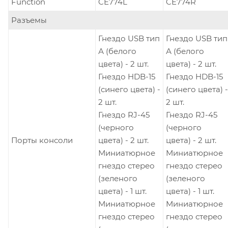
Function
CE774L
CE774R
Разъемы
Гнездо USB тип
Гнездо USB тип
А (белого
А (белого
цвета) - 2 шт.
цвета) - 2 шт.
Гнездо HDB-15
Гнездо HDB-15
(синего цвета) -
(синего цвета) -
2 шт.
2 шт.
Гнездо RJ-45
Гнездо RJ-45
(черного
(черного
Порты консоли
цвета) - 2 шт.
цвета) - 2 шт.
Миниатюрное
Миниатюрное
гнездо стерео
гнездо стерео
(зеленого
(зеленого
цвета) - 1 шт.
цвета) - 1 шт.
Миниатюрное
Миниатюрное
гнездо стерео
гнездо стерео