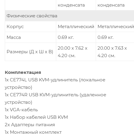
конденсата
конденсата
Физические свойства
Корпус
Металлический
Металлический
Масса
0.69 кг.
0.69 кг.
20.00 x 7.62 x
20.00 x 7.63 x
Размеры (Д х Ш х В)
4.20 см.
4.20 см.
Комплектация
1x CE774L USB KVM-удлинитель (локальное
устройство)
1x CE774R USB KVM-удлинитель (удаленное
устройство)
1x VGA-кабель
1x Набор кабелей USB KVM
2x Адаптеры питания
1x Монтажный комплект