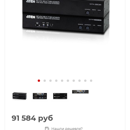
91 584
руб
Нашли дешевле?