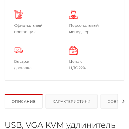
Официальный
Персональный
поставщик
менеджер
Быстрая
Цена с
доставка
НДС 22%
ОПИСАНИЕ
ХАРАКТЕРИСТИКИ
СОВМЕСТ
USB, VGA KVM удлинитель