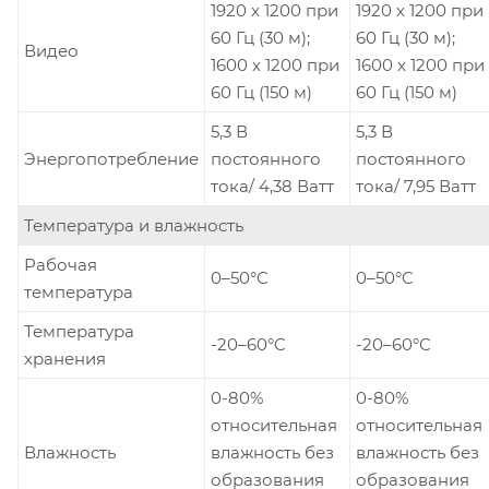
1920 x 1200 при
1920 x 1200 при
60 Гц (30 м);
60 Гц (30 м);
Видео
1600 x 1200 при
1600 x 1200 при
60 Гц (150 м)
60 Гц (150 м)
5,3 В
5,3 В
Энергопотребление
постоянного
постоянного
тока/ 4,38 Ватт
тока/ 7,95 Ватт
Температура и влажность
Рабочая
0–50°C
0–50°C
температура
Температура
-20–60°C
-20–60°C
хранения
0-80%
0-80%
относительная
относительная
Влажность
влажность без
влажность без
образования
образования