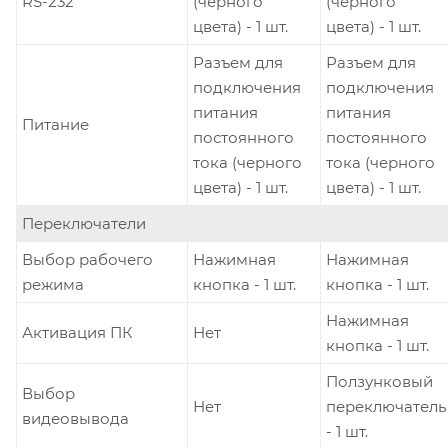
RS-232
(черного
(черного
цвета) - 1 шт.
цвета) - 1 шт.
Разъем для
Разъем для
подключения
подключения
питания
питания
Питание
постоянного
постоянного
тока (черного
тока (черного
цвета) - 1 шт.
цвета) - 1 шт.
Переключатели
Выбор рабочего
Нажимная
Нажимная
режима
кнопка - 1 шт.
кнопка - 1 шт.
Нажимная
Активация ПК
Нет
кнопка - 1 шт.
Ползунковый
Выбор
Нет
переключатель
видеовывода
- 1 шт.