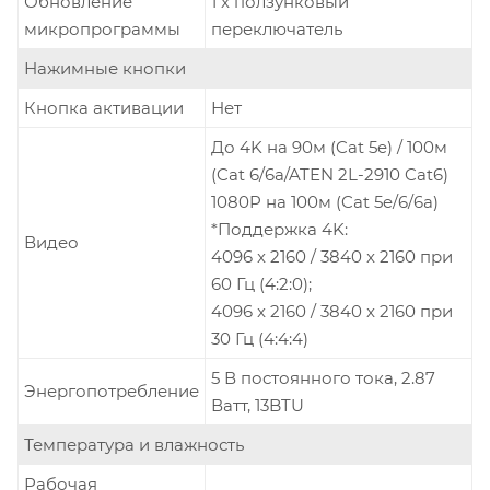
Обновление
1 x ползунковый
микропрограммы
переключатель
Нажимные кнопки
Кнопка активации
Нет
До 4K на 90м (Cat 5e) / 100м
(Cat 6/6a/ATEN 2L-2910 Cat6)
1080P на 100м (Cat 5e/6/6a)
*Поддержка 4K:
Видео
4096 x 2160 / 3840 x 2160 при
60 Гц (4:2:0);
4096 x 2160 / 3840 x 2160 при
30 Гц (4:4:4)
5 В постоянного тока, 2.87
Энергопотребление
Ватт, 13BTU
Температура и влажность
Рабочая