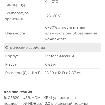
0–40°C
температура
Температура
-20–60°C
хранения
0–80% относительная
Влажность
влажность без образования
конденсата
Физические свойства
Корпус
Металлический
Масса
0.63 кг.
Размеры (Д х Ш х В)
18.20 x 12.19 x 2.87 см.
Комплектация
1x CE820L USB, HDMI, КВМ-удлинитель с
поддержкой HDBaseT 2.0 (локальный модуль)