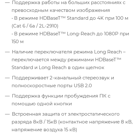
Поддержка работы на больших расстояниях с
превосходным качеством изображения
• В режиме HDBaseT™ Standard до 4K при 100 м
(Cat 6 / 6a / 2L-2910)
• В режиме HDBaseT™ Long-Reach до 1080P при
150 м
Наличие переключателя режима Long Reach –
переключается между режимами HDBaseT™
Standard и Long Reach в один щелчок
Поддерживает 2-канальный стереозвук и
полноскоростные порты USB 2.0
Поддержка функции пробуждения ПК с
помощью одной кнопки
Встроенная защита от электростатического
разряда 8кВ / 15кВ (контактное напряжение 8 кВ,
напряжение воздуха 15 кВ)