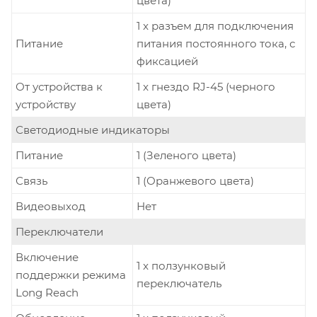
цвета)
1 x разъем для подключения
Питание
питания постоянного тока, с
фиксацией
От устройства к
1 x гнездо RJ-45 (черного
устройству
цвета)
Светодиодные индикаторы
Питание
1 (Зеленого цвета)
Связь
1 (Оранжевого цвета)
Видеовыход
Нет
Переключатели
Включение
1 x ползунковый
поддержки режима
переключатель
Long Reach