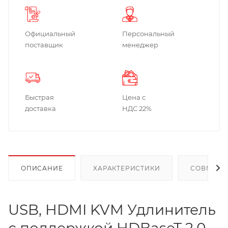
Официальный
Персональный
поставщик
менеджер
Быстрая
Цена с
доставка
НДС 22%
ОПИСАНИЕ
ХАРАКТЕРИСТИКИ
СОВМЕСТ
USB, HDMI KVM Удлинитель