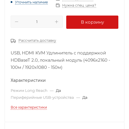
Уточнить наличие
Нужна спец. цена?
В корзину
Рассчитать доставку
USB, HDMI KVM Удлинитель с поддержкой
HDBaseT 2.0, локальный модуль (4096x2160 -
100м / 1920x1080 - 150м)
Характеристики
Режим Long Reach
—
Да
Периферийные USB-устройства
—
Да
Все характеристики