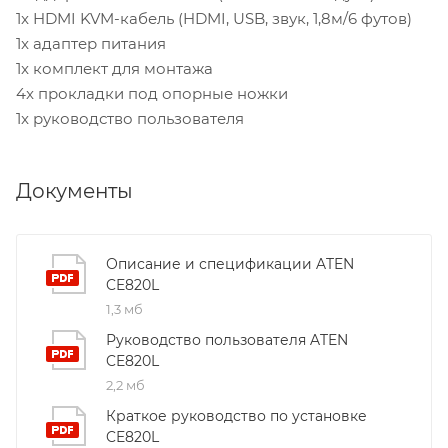
1x HDMI KVM-кабель (HDMI, USB, звук, 1,8м/6 футов)
1x адаптер питания
1x комплект для монтажа
4x прокладки под опорные ножки
1x руководство пользователя
Документы
Описание и спецификации ATEN
CE820L
1,3 мб
Руководство пользователя ATEN
CE820L
2,2 мб
Краткое руководство по установке
CE820L