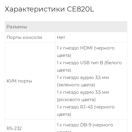
Характеристики CE820L
Разъемы
Порты консоли
Нет
1 x гнездо HDMI (черного
цвета)
1 x гнездо USB тип B (белого
цвета)
1 x гнездо аудио 3,5 мм
KVM порты
(зеленого цвета)
1 x гнездо аудио 3,5 мм
(розового цвета)
1 x гнездо RJ-45 (черного
цвета)
1 x гнездо DB-9 (черного
RS-232