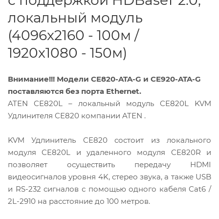
с поддержкой HDBaseT 2.0,
локальный модуль
(4096x2160 - 100м /
1920x1080 - 150м)
Внимание!!! Модели CE820-ATA-G и CE920-ATA-G
поставляются без порта Ethernet.
ATEN CE820L – локальный модуль CE820L KVM
Удлинителя CE820 компании ATEN .
KVM Удлинитель CE820 состоит из локального
модуля CE820L и удаленного модуля CE820R и
позволяет осуществить передачу HDMI
видеосигналов уровня 4K, стерео звука, а также USB
и RS-232 сигналов с помощью одного кабеля Cat6 /
2L-2910 на расстояние до 100 метров.