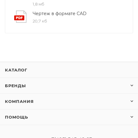
1,8 мб
Чертеж в формате CAD
20,7 кб
КАТАЛОГ
БРЕНДЫ
КОМПАНИЯ
ПОМОЩЬ