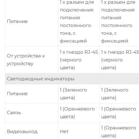
1 x разъем для
1 x разъем для
подключения
подключения
питания
питания
Питание
постоянного
постоянного
тока, с
тока, с
фиксацией
фиксацией
1 x гнездо RJ-45
1 x гнездо RJ-45
От устройства к
(черного
(черного
устройству
цвета)
цвета)
Светодиодные индикаторы
1 (Зеленого
1 (Зеленого
Питание
цвета)
цвета)
1 (Оранжевого
1 (Оранжевого
Связь
цвета)
цвета)
1 (Оранжевого
Видеовыход
Нет
цвета)