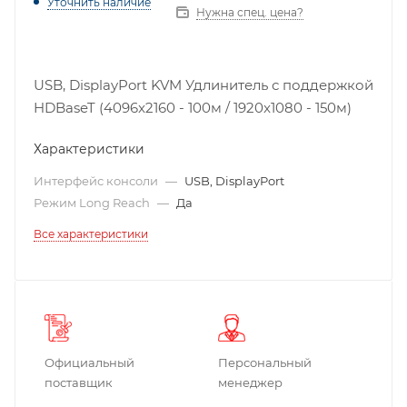
Уточнить наличие
Нужна спец. цена?
USB, DisplayPort KVM Удлинитель с поддержкой
HDBaseT (4096x2160 - 100м / 1920x1080 - 150м)
Характеристики
Интерфейс консоли
—
USB, DisplayPort
Режим Long Reach
—
Да
Все характеристики
Официальный
Персональный
поставщик
менеджер