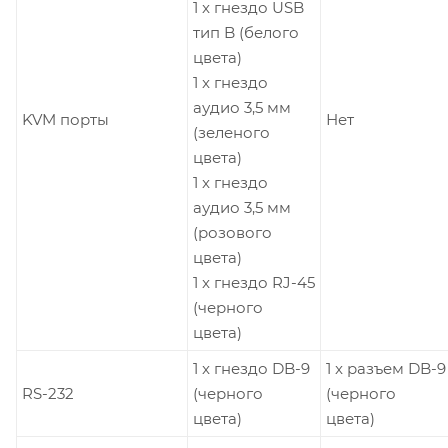
1 x гнездо USB
тип B (белого
цвета)
1 x гнездо
аудио 3,5 мм
KVM порты
Нет
(зеленого
цвета)
1 x гнездо
аудио 3,5 мм
(розового
цвета)
1 x гнездо RJ-45
(черного
цвета)
1 x гнездо DB-9
1 x разъем DB-9
RS-232
(черного
(черного
цвета)
цвета)