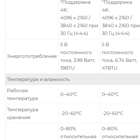
*Поддержка
*Поддержка
4K:
4K:
4096 x 2160 /
4096 x 2160 /
3840 x 2160 при
3840 x 2160 при
30 Гц (4:4:4)
30 Гц (4:4:4)
5 В
5 В
постоянного
постоянного
Энергопотребление
тока, 3.99 Ватт,
тока, 6.74 Ватт,
19BTU
47BTU
Температура и влажность
Рабочая
0–40°C
0–40°C
температура
Температура
-20–60°C
-20–60°C
хранения
0–80%
0–80%
относительная
относительная