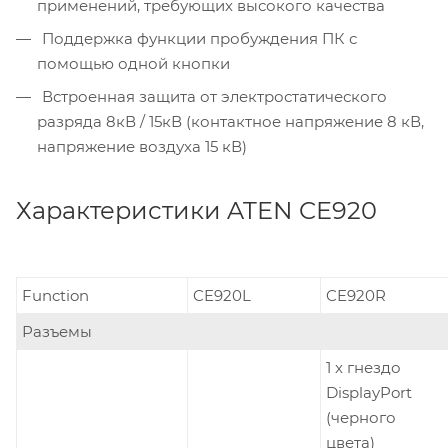
применений, требующих высокого качества
Поддержка функции пробуждения ПК с
помощью одной кнопки
Встроенная защита от электростатического
разряда 8кВ / 15кВ (контактное напряжение 8 кВ,
напряжение воздуха 15 кВ)
Характеристики ATEN CE920
Function
CE920L
CE920R
Разъемы
1 x гнездо
DisplayPort
(черного
цвета)