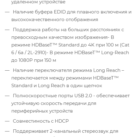
удаленном устройстве
Наличие буфера EDID для плавного включения и
высококачественного отображения
Поддержка работы на больших расстояниях с
превосходным качеством изображения- В
режиме HDBaseT™ Standard до 4K при 100 м (Cat
6 / 6a / 2L-2910)- В режиме HDBaseT™ Long-Reach
до 1080P при 150 м
Наличие переключателя режима Long Reach –
переключается между режимами HDBaseT™
Standard и Long Reach в один щелчок
Полноскоростные порты USB 2.0 - обеспечивает
устойчивую скорость передачи для
периферийных устройств
Совместимость с HDCP
Поддерживает 2-канальный стереозвук для