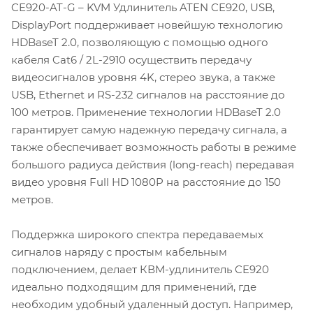
CE920-AT-G – KVM Удлинитель ATEN CE920, USB,
DisplayPort поддерживает новейшую технологию
HDBaseT 2.0, позволяющую с помощью одного
кабеля Cat6 / 2L-2910 осуществить передачу
видеосигналов уровня 4K, стерео звука, а также
USB, Ethernet и RS-232 сигналов на расстояние до
100 метров. Применение технологии HDBaseT 2.0
гарантирует самую надежную передачу сигнала, а
также обеспечивает возможность работы в режиме
большого радиуса действия (long-reach) передавая
видео уровня Full HD 1080P на расстояние до 150
метров.
Поддержка широкого спектра передаваемых
сигналов наряду с простым кабельным
подключением, делает КВМ-удлинитель CE920
идеально подходящим для применений, где
необходим удобный удаленный доступ. Например,