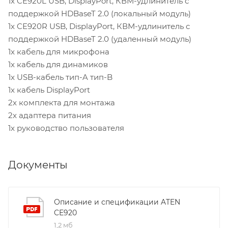
1x CE920L USB, DisplayPort, КВМ-удлинитель с
поддержкой HDBaseT 2.0 (локальный модуль)
1x CE920R USB, DisplayPort, КВМ-удлинитель с
поддержкой HDBaseT 2.0 (удаленный модуль)
1x кабель для микрофона
1x кабель для динамиков
1x USB-кабель тип-A тип-B
1x кабель DisplayPort
2x комплекта для монтажа
2x адаптера питания
1x руководство пользователя
Документы
Описание и спецификации ATEN
CE920
1,2 мб