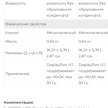
Влажность
влажность без
влажность без
образования
образования
конденсата
конденсата
Физические свойства
Корпус
Металлический
Металлический
Масса
0.63 кг.
0.64 кг.
18.20 x 12.19 x
18.20 x 12.19 x
Размеры (Д х Ш х В)
2.87 см.
2.87 см.
DisplayPort v1.1
DisplayPort v1.1
поддерживает
поддерживает
Примечание
до 4Kx2K при
до 4Kx2K при
30 Гц.
30 Гц.
Комплектация