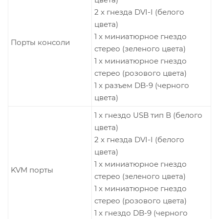
2 x гнезда DVI-I (белого
цвета)
1 x миниатюрное гнездо
Порты консоли
стерео (зеленого цвета)
1 x миниатюрное гнездо
стерео (розового цвета)
1 x разъем DB-9 (черного
цвета)
1 x гнездо USB тип В (белого
цвета)
2 x гнезда DVI-I (белого
цвета)
1 x миниатюрное гнездо
KVM порты
стерео (зеленого цвета)
1 x миниатюрное гнездо
стерео (розового цвета)
1 x гнездо DB-9 (черного