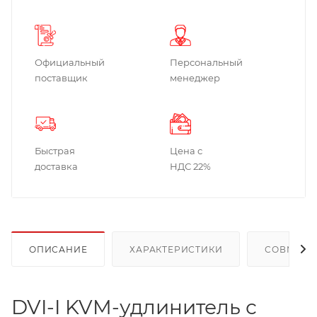
Официальный
Персональный
поставщик
менеджер
Быстрая
Цена с
доставка
НДС 22%
ОПИСАНИЕ
ХАРАКТЕРИСТИКИ
СОВМЕСТ
DVI-I KVM-удлинитель с