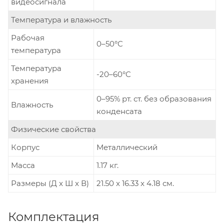
видеосигнала
Температура и влажность
Рабочая
0–50°C
температура
Температура
-20–60°C
хранения
0–95% рт. ст. без образования
Влажность
конденсата
Физические свойства
Корпус
Металлический
Масса
1.17 кг.
Размеры (Д x Ш x В)
21.50 x 16.33 x 4.18 см.
Комплектация