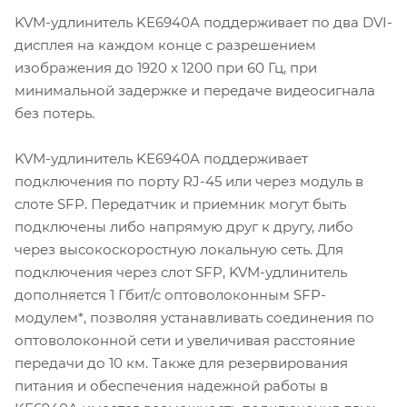
KVM-удлинитель KE6940A поддерживает по два DVI-
дисплея на каждом конце с разрешением
изображения до 1920 x 1200 при 60 Гц, при
минимальной задержке и передаче видеосигнала
без потерь.
KVM-удлинитель KE6940A поддерживает
подключения по порту RJ-45 или через модуль в
слоте SFP. Передатчик и приемник могут быть
подключены либо напрямую друг к другу, либо
через высокоскоростную локальную сеть. Для
подключения через слот SFP, KVM-удлинитель
дополняется 1 Гбит/с оптоволоконным SFP-
модулем*, позволяя устанавливать соединения по
оптоволоконной сети и увеличивая расстояние
передачи до 10 км. Также для резервирования
питания и обеспечения надежной работы в