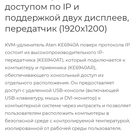
доступом по IP и
поддержкой двух дисплеев,
передатчик (1920x1200)
KVM-удлинитель Aten KE6940A поверх протокола IP
состоит из высокопроизводительного IP-
передатчика (KE6940AT), который подключается к
компьютеру и приемника (KE6940AR),
обеспечивающего консольный доступ из
отдельного расположения. Он предоставляет
доступ с удаленной USB-консоли (включающей
USB-клавиатуру, мышь и DVI-монитор) к
компьютерной системе через интрасеть и позволяет
пользователям расположить компьютеры в
безопасной среде с контролируемой температурой,
изолированной от рабочей среды пользователя.