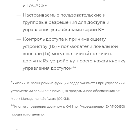
и TACACS+
Настраиваемые пользовательские и
групповые разрешения для доступа и
управления устройствами серии KE
Контроль доступа к принимающему
устройству (Rx) - пользователи локальной
консоли (Tx) могут включить/отключить
доступ к Rx-устройству, просто нажав кнопку
управления доступом**
*
Указанные расширенные функции поддерживаются при управлении
устройствами серии KE с помощью программного обеспечения KE
Matrix Management Software (CCKM).
**
Кнопка управления доступом к KVM по IP-соединению (2XRT-0015G)
продается отдельно.