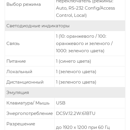
переключатель (режимы:
Выбор режима
Auto, RS-232 Config/Access
Control, Local)
Светодиодные индикаторы
1 (10: оранжевого / 100:
Связь
оранжевого и зеленого /
1000: зеленого цвета)
Питание
1 (синего цвета)
Локальный
1 (зеленого цвета)
Дистанционный
1 (зеленого цвета)
Эмуляция
Клавиатура/ Мышь
USB
Энергопотребление
DC5V:12.2W:61BTU
Разрешение
до 1920 x 1200 при 60 Гц