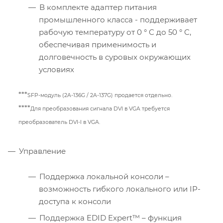
В комплекте адаптер питания
промышленного класса - поддерживает
рабочую температуру от 0 ° C до 50 ° C,
обеспечивая применимость и
долговечность в суровых окружающих
условиях
***
SFP-модуль (2A-136G / 2A-137G) продается отдельно.
****
Для преобразования сигнала DVI в VGA требуется
преобразователь DVI-I в VGA.
Управление
Поддержка локальной консоли –
возможность гибкого локального или IP-
доступа к консоли
Поддержка EDID Expert™ – функция