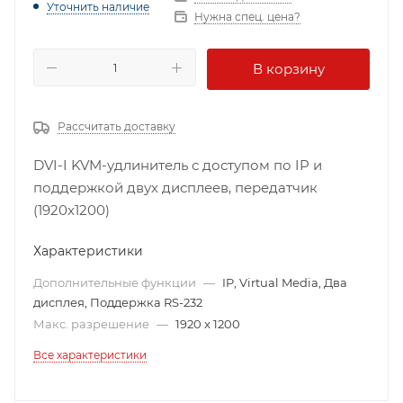
Уточнить наличие
Нужна спец. цена?
В корзину
Рассчитать доставку
DVI-I KVM-удлинитель с доступом по IP и
поддержкой двух дисплеев, передатчик
(1920x1200)
Характеристики
Дополнительные функции
—
IP, Virtual Media, Два
дисплея, Поддержка RS-232
Макс. разрешение
—
1920 x 1200
Все характеристики