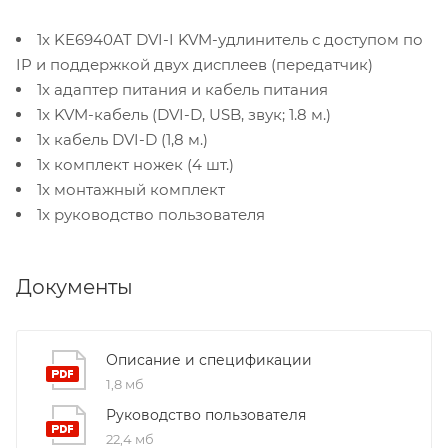
1x KE6940AT DVI-I KVM-удлинитель с доступом по
IP и поддержкой двух дисплеев (передатчик)
1x адаптер питания и кабель питания
1x KVM-кабель (DVI-D, USB, звук; 1.8 м.)
1x кабель DVI-D (1,8 м.)
1x комплект ножек (4 шт.)
1x монтажный комплект
1x руководство пользователя
Документы
Описание и спецификации
1,8 мб
Руководство пользователя
22,4 мб