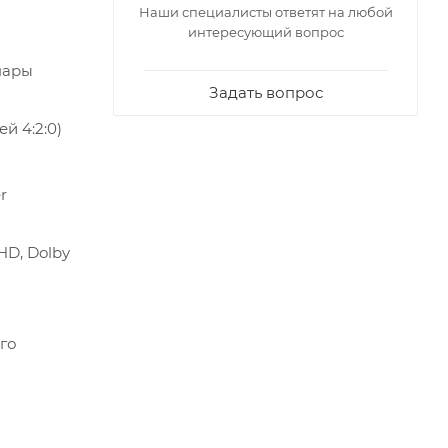
Наши специалисты ответят на любой
интересующий вопрос
пары
Задать вопрос
й 4:2:0)
r
HD, Dolby
го