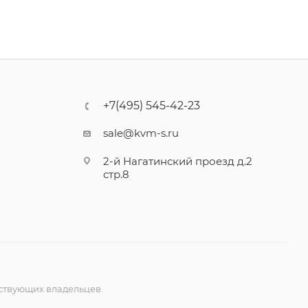
+7(495) 545-42-23
sale@kvm-s.ru
2-й Нагатинский проезд д.2
стр.8
ствующих владельцев.