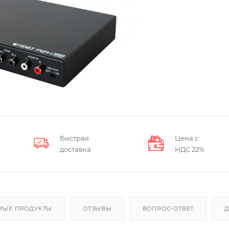
Быстрая
Цена с
доставка
НДС 22%
МЫЕ ПРОДУКТЫ
ОТЗЫВЫ
ВОПРОС-ОТВЕТ