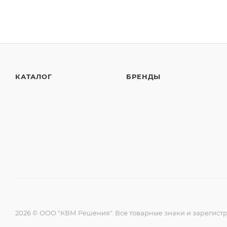
КАТАЛОГ
БРЕНДЫ
2026 © ООО "КВМ Решения". Все товарные знаки и зарегист