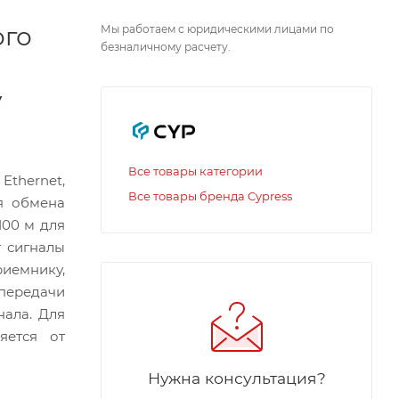
ого
Мы работаем с юридическими лицами по
безналичному расчету.
у
Все товары категории
Ethernet,
Все товары бренда Cypress
я обмена
100 м для
т сигналы
иемнику,
 передачи
нала. Для
яется от
Нужна консультация?