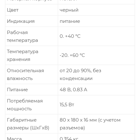
Цвет
черный
Индикация
питание
Рабочая
0. +40 °C
температура
Температура
-20. +60 °C
хранения
Относительная
от 20 до 90%, без
влажность
конденсации
Питание
48 В, 0.83 А
Потребляемая
15,5 Вт
мощность
Габаритные
80 x 180 x 16 мм (c учетом
размеры (ШxГxВ)
разъемов)
Масса
0,354 кг