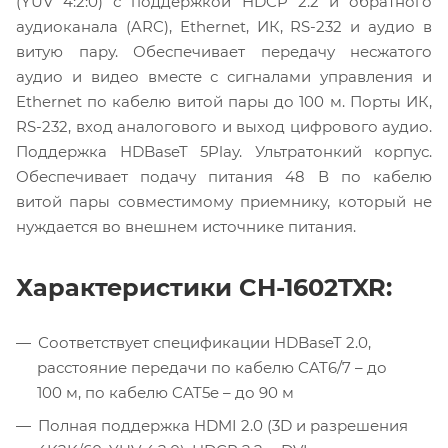
(YUV 4:2:0) с поддержкой HDCP 2.2 и обратного
аудиоканала (ARC), Ethernet, ИК, RS-232 и аудио в
витую пару. Обеспечивает передачу несжатого
аудио и видео вместе с сигналами управления и
Ethernet по кабелю витой пары до 100 м. Порты ИК,
RS-232, вход аналогового и выход цифрового аудио.
Поддержка HDBaseT 5Play. Ультратонкий корпус.
Обеспечивает подачу питания 48 В по кабелю
витой пары совместимому приемнику, который не
нуждается во внешнем источнике питания.
Характеристики CH-1602TXR:
Соответствует спецификации HDBaseT 2.0,
расстояние передачи по кабелю CAT6/7 – до
100 м, по кабелю CAT5e – до 90 м
Полная поддержка HDMI 2.0 (3D и разрешения