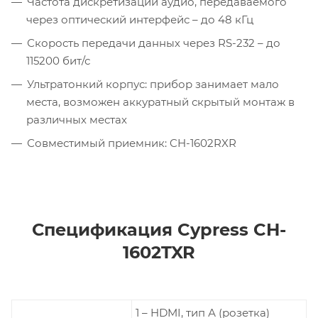
Частота дискретизации аудио, передаваемого
через оптический интерфейс – до 48 кГц
Скорость передачи данных через RS-232 – до
115200 бит/с
Ультратонкий корпус: прибор занимает мало
места, возможен аккуратный скрытый монтаж в
различных местах
Совместимый приемник: CH-1602RXR
Спецификация Cypress CH-
1602TXR
1 – HDMI, тип А (розетка)