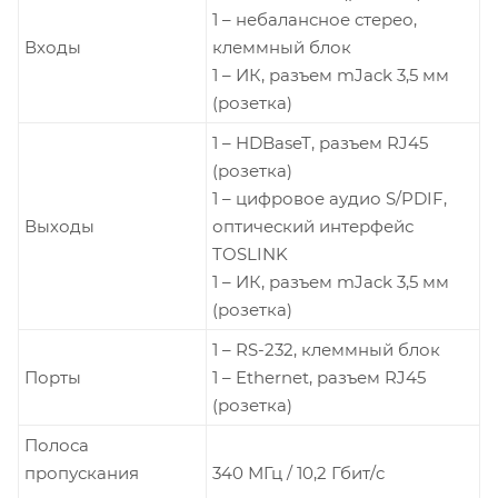
1 – небалансное стерео,
Входы
клеммный блок
1 – ИК, разъем mJack 3,5 мм
(розетка)
1 – HDBaseT, разъем RJ45
(розетка)
1 – цифровое аудио S/PDIF,
Выходы
оптический интерфейс
TOSLINK
1 – ИК, разъем mJack 3,5 мм
(розетка)
1 – RS-232, клеммный блок
Порты
1 – Ethernet, разъем RJ45
(розетка)
Полоса
пропускания
340 МГц / 10,2 Гбит/c