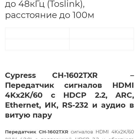
до 48кГц (Toslink),
расстояние до 100м
Cypress CH-1602TXR –
Передатчик сигналов HDMI
4Kх2K/60 с HDCP 2.2, ARC,
Ethernet, ИК, RS-232 и аудио в
витую пару
Передатчик CH-1602TXR
сигналов HDMI 4Kх2K/60