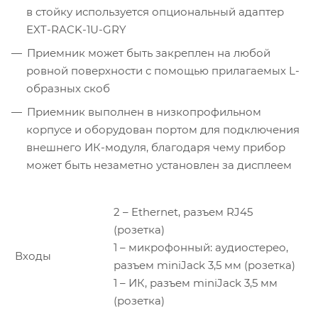
в стойку используется опциональный адаптер
EXT-RACK-1U-GRY
Приемник может быть закреплен на любой
ровной поверхности с помощью прилагаемых L-
образных скоб
Приемник выполнен в низкопрофильном
корпусе и оборудован портом для подключения
внешнего ИК-модуля, благодаря чему прибор
может быть незаметно установлен за дисплеем
2 – Ethernet, разъем RJ45
(розетка)
1 – микрофонный: аудиостерео,
Входы
разъем miniJack 3,5 мм (розетка)
1 – ИК, разъем miniJack 3,5 мм
(розетка)