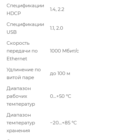
Спецификации
1.4, 2.2
HDCP
Спецификации
1.1, 2.0
USB
Скорость
передачи по
1000 Мбит/с
Ethernet
Удлинение по
до 100 м
витой паре
Диапазон
рабочих
0…+50 °C
температур
Диапазон
температур
−20…+85 °C
хранения