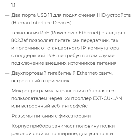
1.1
Два порта USB 1.1 для подключения HID-устройств
(Human Interface Devices)
Технология PoE (Power over Ethernet) стандарта
802.3af позволяет питать как передатчик, так
и приемник от стандартного IP-коммутатора
с поддержкой PoE, не требуя в этом случае
подключение внешних источников питания
Двухпортовый гигабитный Ethernet-свитч,
встроенный в приемник
Микропрограмма управления обновляется
пользователем через контроллер EXT-CU-LAN
или встроенный веб-интерфейс
Разъемы питания с фиксаторами
Корпус прибора занимает половину полки
рэковой стойки по ширине, для установки