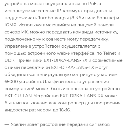
устройства может осуществляться по PoE, а
используемые сетевые IP-коммутаторы должны
поддерживать Jumbo-кадры (8 Кбит или больше) и
IGMP. Используя имеющийся на лицевой панели
сенсор ИК, можно передавать команды источнику,
подключенному к совместимому передатчику.
Управление устройством осуществляется с
помощью встроенного web-интерфейса, по Telnet и
UDP. Приемники EXT-DPKA-LANS-RX и совместимые
с ними передатчики EXT-DPKA-LANS-TX могут
объединяться в «виртуальную матрицу» с участием
65000 устройств. Для физического управления
коммутацией может быть использовано устройство
EXT-CU-LAN. Устройство EXT-DPKA-LANS-RX может
быть использовано как контроллер для построения
видеостен размером до 16х16.
Увеличивает расстояние передачи сигналов