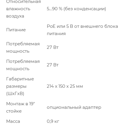
Относительная
влажность
5…90 % (без конденсации)
воздуха
PoE или 5 В от внешнего блока
Питание
питания
Потребляемая
27 Вт
мощность
Потребляемая
27 Вт
мощность
Габаритные
размеры
214 x 150 x 25 мм
(ШxГxВ)
Монтаж в 19″
опциональный адаптер
стойкe
Масса
0,9 кг