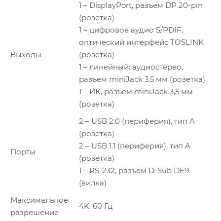
1 – DisplayPort, разъем DP 20-pin
(розетка)
1 – цифровое аудио S/PDIF,
оптический интерфейс TOSLINK
Выходы
(розетка)
1 – линейный: аудиостерео,
разъем miniJack 3,5 мм (розетка)
1 – ИК, разъем miniJack 3,5 мм
(розетка)
2 – USB 2.0 (периферия), тип A
(розетка)
2 – USB 1.1 (периферия), тип A
Порты
(розетка)
1 – RS-232, разъем D-Sub DE9
(вилка)
Максимальное
4K, 60 Гц
разрешение