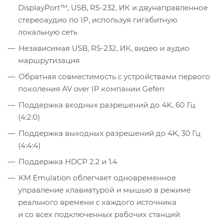
DisplayPort™, USB, RS-232, ИК и двунаправленное
стереоаудио по IP, используя гигабитную
локальную сеть
Независимая USB, RS-232, ИК, видео и аудио
маршрутизация
Обратная совместимость с устройствами первого
поколения AV over IP компании Gefen
Поддержка входных разрешений до 4K, 60 Гц
(4:2:0)
Поддержка выходных разрешений до 4K, 30 Гц
(4:4:4)
Поддержка HDCP 2.2 и 1.4
KM Emulation облегчает одновременное
управление клавиатурой и мышью в режиме
реального времени с каждого источника
и со всех подключенных рабочих станций