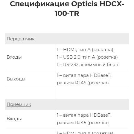
Спецификация Opticis HDCX-
100-TR
Передатчик
1 – HDMI, тип А (розетка)
Входы
1 – USB 2.0, тип А (розетка)
1 – RS-232, клеммный блок
1 – витая пара HDBaseT,
Выходы
разъем RJ45 (розетка)
Приемник
1 – витая пара HDBaseT,
Входы
разъем RJ45 (розетка)
1 – HDMI, тип А (розетка)