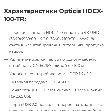
Характеристики Opticis HDCX-
100-TR:
Передача сигнала HDMI 2.0 вплоть до 4K UHD
(3840x2160/60 – 4:2:0, 3840x2160/30 – 4:4:4) без
сжатия, масштабирования, потери или пропуска
кадров
Удлинение всех сигналов по одному кабелю
витой пары CAT5e/6/7 длиной до 100 м
Удовлетворяет требованиям HDCP 1.4 / 2.2
Сквозная передача CEC и 3DTV
Конвергенция HDBaseT: сигналы видео и аудио,
RS-232, USB
Порты USB 2.0 позволяют передавать данные с
внешних накопителей или сигналы с устройств