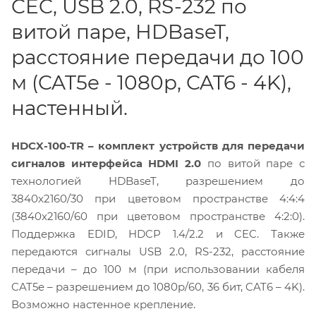
CEC, USB 2.0, RS-232 по
витой паре, HDBaseT,
расстояние передачи до 100
м (CAT5e - 1080p, CAT6 - 4K),
настенный.
HDCX-100-TR – комплект устройств для передачи
сигналов интерфейса HDMI 2.0
по витой паре с
технологией HDBaseT, разрешением до
3840x2160/30 при цветовом пространстве 4:4:4
(3840x2160/60 при цветовом пространстве 4:2:0).
Поддержка EDID, HDCP 1.4/2.2 и CEC. Также
передаются сигналы USB 2.0, RS-232, расстояние
передачи – до 100 м (при использовании кабеля
CAT5e – разрешением до 1080p/60, 36 бит, CAT6 – 4K).
Возможно настенное крепление.