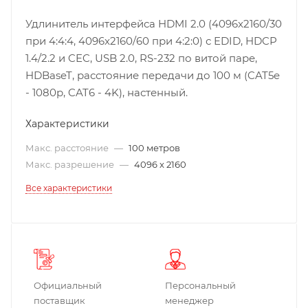
Удлинитель интерфейса HDMI 2.0 (4096x2160/30
при 4:4:4, 4096x2160/60 при 4:2:0) с EDID, HDCP
1.4/2.2 и CEC, USB 2.0, RS-232 по витой паре,
HDBaseT, расстояние передачи до 100 м (CAT5e
- 1080p, CAT6 - 4K), настенный.
Характеристики
Макс. расстояние
—
100 метров
Макс. разрешение
—
4096 x 2160
Все характеристики
Официальный
Персональный
поставщик
менеджер