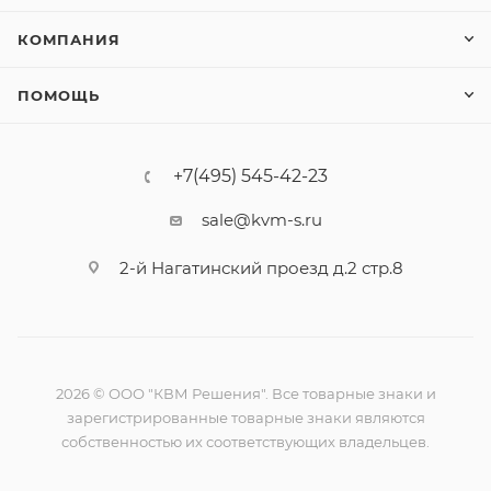
КОМПАНИЯ
ПОМОЩЬ
+7(495) 545-42-23
sale@kvm-s.ru
2-й Нагатинский проезд д.2 стр.8
2026 © ООО "КВМ Решения". Все товарные знаки и
зарегистрированные товарные знаки являются
собственностью их соответствующих владельцев.