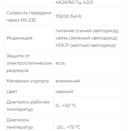
4K2K/60 Гц, 4:2:0
Скорость передачи
115200 бит/с
через RS-232
питание (синий светодиод),
Индикация
связь (зеленый светодиод),
HDCP (желтый светодиод)
Защита от
электростатических
есть
разрядов
Материал корпуса
алюминий
Цвет
черный
Диапазон рабочих
0... +50 °С
температур
Диапазон
температур
-20... +75 °С