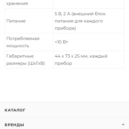
хранения
5 В, 2 А (внешний блок
Питание
питания для каждого
прибора)
Потребляемая
<10 Вт
мощность
Габаритные
44 х 73 х 25 мм, каждый
размеры (ШхГхВ)
прибор
КАТАЛОГ
БРЕНДЫ