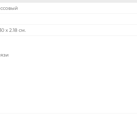
ассовый
30 x 2.18 см.
вязи