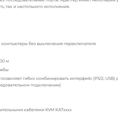
о, так и настольного исполнения.
е компьютеры без выключения переключателя
00 м
ужбы
позволяет гибко комбинировать интерфейс (PS/2, USB) 
ледовательном подключении)
динительными кабелями KVM KA7xxxx