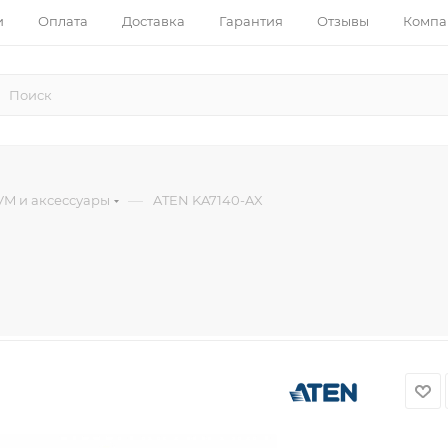
и
Оплата
Доставка
Гарантия
Отзывы
Компа
—
VM и аксессуары
ATEN KA7140-AX