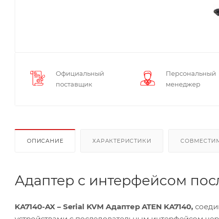
Официальный
Персональный
поставщик
менеджер
ОПИСАНИЕ
ХАРАКТЕРИСТИКИ
СОВМЕСТИ
Адаптер с интерфейсом посл
KA7140-AX – Serial KVM Адаптер ATEN KA7140,
соеди
устройствами с последовательным интерфейсом чер