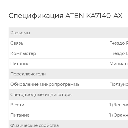
Спецификация ATEN KA7140-AX
Разъемы
Связь
Гнездо R
Компьютер
Гнездо D
Питание
Миниатю
Переключатели
Обновление микропрограммы
Ползунок
Светодиодные индикаторы
В сети
1 (Зелен
Питание
1 (Оран
Физические свойства