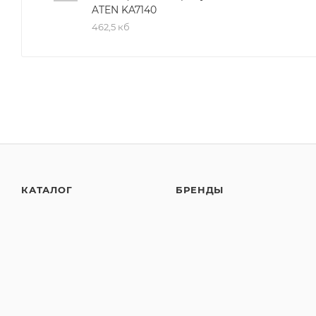
ATEN KA7140
462,5 кб
КАТАЛОГ
БРЕНДЫ