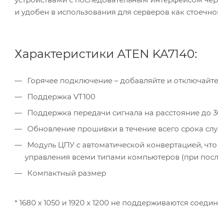
и удобен в использования для серверов как стоечног
Характеристики ATEN KA7140:
Горячее подключение – добавляйте и отключайт
Поддержка VT100
Поддержка передачи сигнала на расстояние до 3
Обновление прошивки в течение всего срока сл
Модуль ЦПУ с автоматической конвертацией, что 
управления всеми типами компьютеров (при пос
Компактный размер
* 1680 x 1050 и 1920 x 1200 не поддерживаются сое