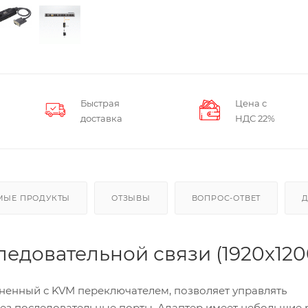
Быстрая
Цена с
доставка
НДС 22%
МЫЕ ПРОДУКТЫ
ОТЗЫВЫ
ВОПРОС-ОТВЕТ
едовательной связи (1920x120
ненный с KVM переключателем, позволяет управлять
ез последовательные порты. Адаптер имеет небольшие