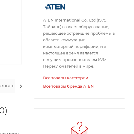
ATEN International Co., Ltd.(1979,
Тайвань) создает оборудование,
решающее острейшие проблемы в
области коммутации
компьютерной периферии, и в
настоящее время является
ведущим производителем KVM-
Переключателей в мире.
Все товары категории
Все товары бренда ATEN
ДОПОЛНИТЕЛЬНО
0)
 размеры