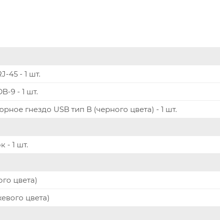
J-45 - 1 шт.
B-9 - 1 шт.
рное гнездо USB тип В (черного цвета) - 1 шт.
 - 1 шт.
ого цвета)
жевого цвета)