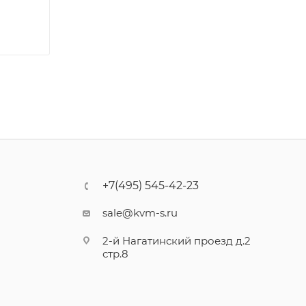
+7(495) 545-42-23
sale@kvm-s.ru
2-й Нагатинский проезд д.2
стр.8