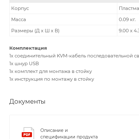
Корпус
Пластм
Масса
0.09 кг.
Размеры (Д х Ш х В)
9.00 x 4.
Комплектация
1x соединительный KVM-кабель последовательной с
1x шнур USB
1х комплект для монтажа в стойку
1x инструкция по монтажу в стойку
Документы
Описание и
спецификации продукта