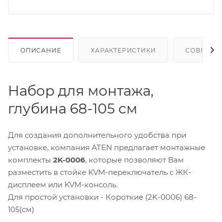
ОПИСАНИЕ
ХАРАКТЕРИСТИКИ
СОВМЕСТ
Набор для монтажа,
глубина 68-105 cм
Для создания дополнительного удобства при
установке, компания ATEN предлагает монтажные
комплекты
2K-0006
, которые позволяют Вам
разместить в стойке KVM-переключатель с ЖК-
дисплеем или KVM-консоль.
Для простой установки - Короткие (2K-0006) 68-
105(см)