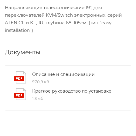
Направляющие телескопические 19", для
переключателей KVM/Switch электронных, серий
ATEN CL и KL, 1U, глубина 68-105cм, (тип "easy
installation")
Документы
Описание и спецификации
970,9 кб
Краткое руководство по установке
1,3 мб