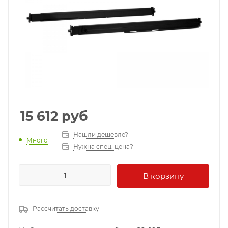
15 612
руб
Нашли дешевле?
Много
Нужна спец. цена?
В корзину
Рассчитать доставку