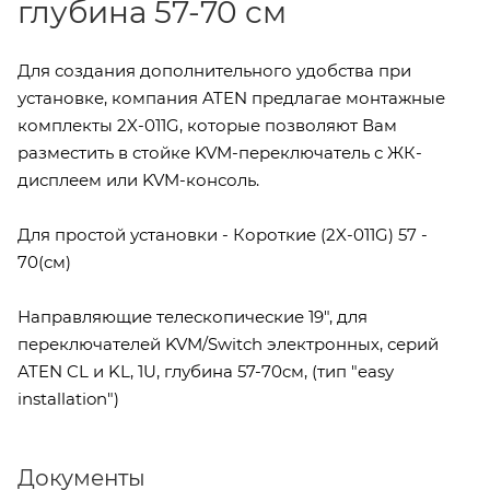
глубина 57-70 cм
Для создания дополнительного удобства при
установке, компания ATEN предлагае монтажные
комплекты 2X-011G, которые позволяют Вам
разместить в стойке KVM-переключатель с ЖК-
дисплеем или KVM-консоль.
Для простой установки - Короткие (2X-011G) 57 -
70(см)
Направляющие телескопические 19", для
переключателей KVM/Switch электронных, серий
ATEN CL и KL, 1U, глубина 57-70cм, (тип "easy
installation")
Документы