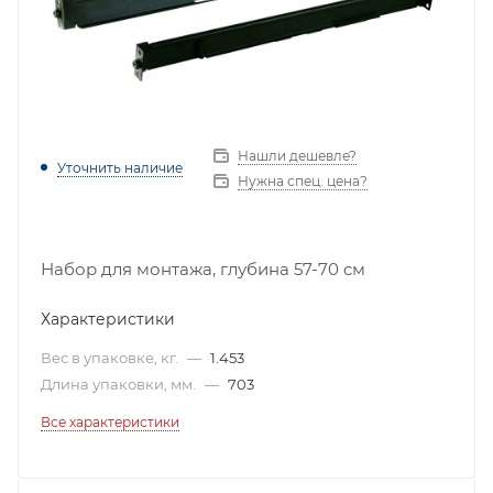
Нашли дешевле?
Уточнить наличие
Нужна спец. цена?
Набор для монтажа, глубина 57-70 cм
Характеристики
Вес в упаковке, кг.
—
1.453
Длина упаковки, мм.
—
703
Все характеристики