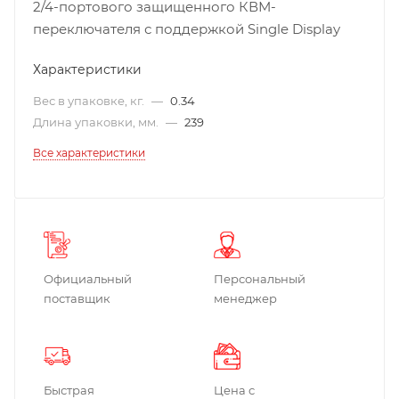
2/4-портового защищенного КВМ-
переключателя с поддержкой Single Display
Характеристики
Вес в упаковке, кг.
—
0.34
Длина упаковки, мм.
—
239
Все характеристики
Официальный
Персональный
поставщик
менеджер
Быстрая
Цена с