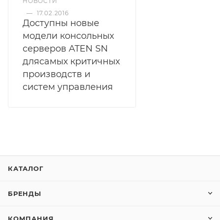
НОВОСТИ
—
17.02.2016
Доступны новые
модели консольных
серверов ATEN SN
длясамых критичных
производств и
систем управления
КАТАЛОГ
БРЕНДЫ
КОМПАНИЯ