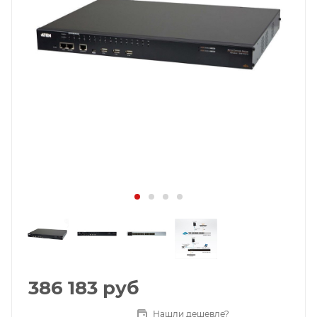
386 183
руб
Нашли дешевле?