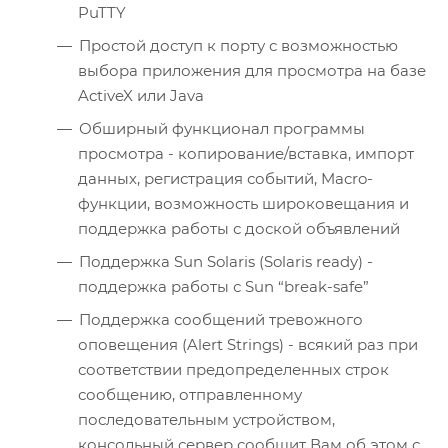
PuTTY
Простой доступ к порту с возможностью
выбора приложения для просмотра на базе
ActiveX или Java
Обширный функционал программы
просмотра - копирование/вставка, импорт
данных, регистрация событий, Macro-
функции, возможность широковещания и
поддержка работы с доской объявлений
Поддержка Sun Solaris (Solaris ready) -
поддержка работы с Sun “break-safe”
Поддержка сообщений тревожного
оповещения (Alert Strings) - всякий раз при
соответствии предопределенных строк
сообщению, отправленному
последовательным устройством,
консольный сервер сообщит Вам об этом с