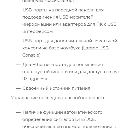
dial-in/dial-back/dial-out
USB-порты на передней панели для
подсоединения USB-носителей
информации или адаптеров для ПК с USB
интерфейсом
USB-порт для дополнительной локальной
консоли на базе ноутбука (Laptop USB
Console)
Два Ethernet-порта для повышения
отказоустойчивости или для доступа с двух
IP-адресов
Сдвоенный источник питания
Управление последовательной консолью
Наличие функции автоматического
определения сигналов DTE/DCE,
обеспечивающей прямое подключения к