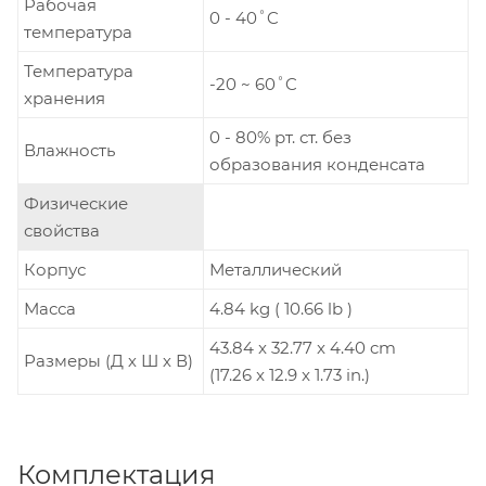
Рабочая
0 - 40˚C
температура
Температура
-20 ~ 60˚C
хранения
0 - 80% рт. ст. без
Влажность
образования конденсата
Физические
свойства
Корпус
Металлический
Масса
4.84 kg ( 10.66 lb )
43.84 x 32.77 x 4.40 cm
Размеры (Д х Ш х В)
(17.26 x 12.9 x 1.73 in.)
Комплектация