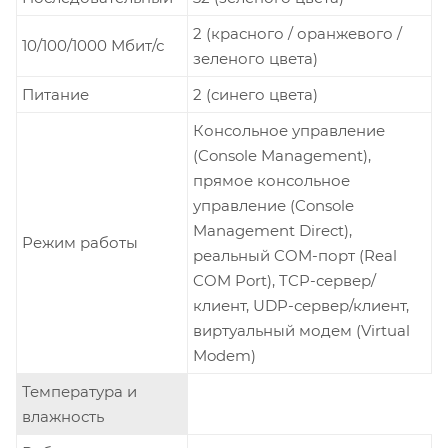
2 (красного / оранжевого /
10/100/1000 Мбит/с
зеленого цвета)
Питание
2 (синего цвета)
Консольное управление
(Console Management),
прямое консольное
управление (Console
Management Direct),
Режим работы
реальный COM-порт (Real
COM Port), TCP-сервер/
клиент, UDP-сервер/клиент,
виртуальный модем (Virtual
Modem)
Температура и
влажность