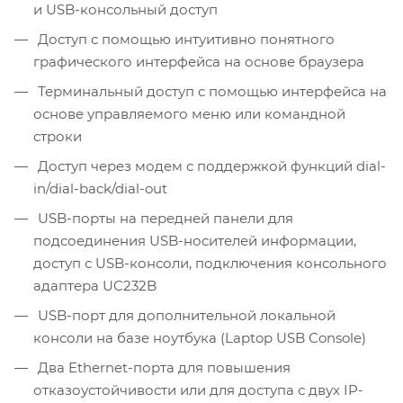
и USB-консольный доступ
Доступ с помощью интуитивно понятного
графического интерфейса на основе браузера
Терминальный доступ с помощью интерфейса на
основе управляемого меню или командной
строки
Доступ через модем с поддержкой функций dial-
in/dial-back/dial-out
USB-порты на передней панели для
подсоединения USB-носителей информации,
доступ с USB-консоли, подключения консольного
адаптера UC232B
USB-порт для дополнительной локальной
консоли на базе ноутбука (Laptop USB Console)
Два Ethernet-порта для повышения
отказоустойчивости или для доступа с двух IP-