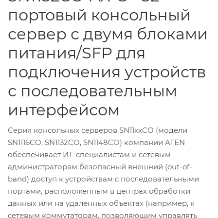
портовый консольный
сервер с двумя блоками
питания/SFP для
подключения устройств
с последовательным
интерфейсом
Серия консольных серверов SN11xxCO (модели
SN1116CO, SN1132CO, SN1148CO) компании ATEN
обеспечивает ИТ-специалистам и сетевым
администраторам безопасный внешний (out-of-
band) доступ к устройствам с последовательными
портами, расположенным в центрах обработки
данных или на удаленных объектах (например, к
сетевым коммутаторам, позволяющим управлять