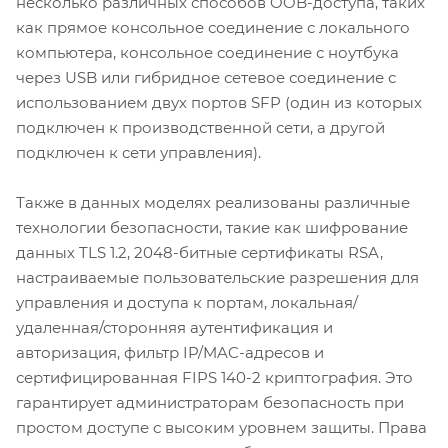
несколько различных способов OOB-доступа, таких
как прямое консольное соединение с локального
компьютера, консольное соединение с ноутбука
через USB или гибридное сетевое соединение с
использованием двух портов SFP (один из которых
подключен к производственной сети, а другой
подключен к сети управления).
Также в данных моделях реализованы различные
технологии безопасности, такие как шифрование
данных TLS 1.2, 2048-битные сертификаты RSA,
настраиваемые пользовательские разрешения для
управления и доступа к портам, локальная/
удаленная/сторонняя аутентификация и
авторизация, фильтр IP/MAC-адресов и
сертифицированная FIPS 140-2 криптография. Это
гарантирует администраторам безопасность при
простом доступе с высоким уровнем защиты. Права