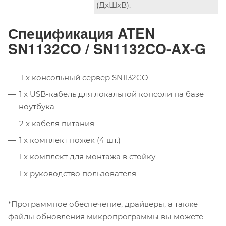
(ДxШxВ).
Спецификация ATEN
SN1132CO / SN1132CO-AX-G
1 x консольный сервер SN1132CO
1 x USB-кабель для локальной консоли на базе
ноутбука
2 x кабеля питания
1 x комплект ножек (4 шт.)
1 x комплект для монтажа в стойку
1 x руководство пользователя
*Программное обеспечение, драйверы, а также
файлы обновления микропрограммы вы можете