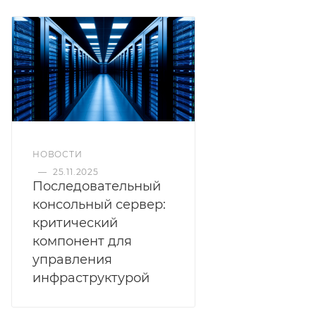
НОВОСТИ
—
25.11.2025
Последовательный
консольный сервер:
критический
компонент для
управления
инфраструктурой