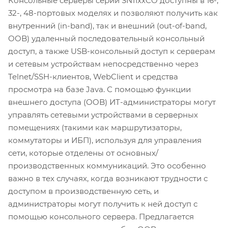
Консольные серверы серии SN11xxCO доступны в 16-,
32-, 48-портовых моделях и позволяют получить как
внутренний (in-band), так и внешний (out-of-band,
OOB) удаленный последовательный консольный
доступ, а также USB-консольный доступ к серверам
и сетевым устройствам непосредственно через
Telnet/SSH-клиентов, WebClient и средства
просмотра на базе Java. С помощью функции
внешнего доступа (OOB) ИТ-администраторы могут
управлять сетевыми устройствами в серверных
помещениях (такими как маршрутизаторы,
коммутаторы и ИБП), используя для управления
сети, которые отделены от основных/
производственных коммуникаций. Это особенно
важно в тех случаях, когда возникают трудности с
доступом в производственную сеть, и
администраторы могут получить к ней доступ с
помощью консольного сервера. Предлагается