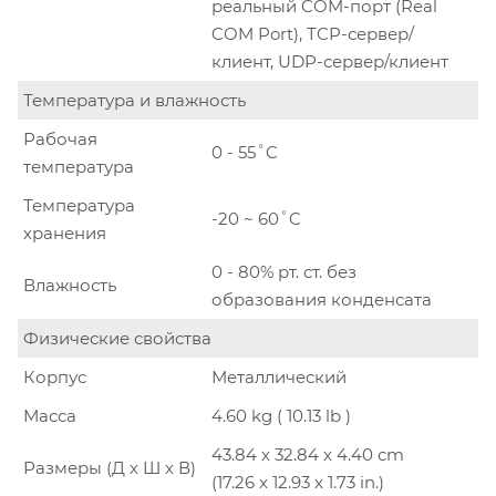
реальный COM-порт (Real
COM Port), TCP-сервер/
клиент, UDP-сервер/клиент
Температура и влажность
Рабочая
0 - 55˚C
температура
Температура
-20 ~ 60˚C
хранения
0 - 80% рт. ст. без
Влажность
образования конденсата
Физические свойства
Корпус
Металлический
Масса
4.60 kg ( 10.13 lb )
43.84 x 32.84 x 4.40 cm
Размеры (Д х Ш х В)
(17.26 x 12.93 x 1.73 in.)