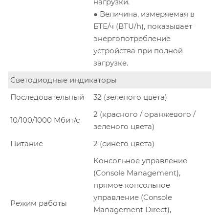
нагрузки.
● Величина, измеряемая в
БТЕ/ч (BTU/h), показывает
энергопотребление
устройства при полной
загрузке.
Светодиодные индикаторы
Последовательный
32 (зеленого цвета)
2 (красного / оранжевого /
10/100/1000 Мбит/с
зеленого цвета)
Питание
2 (синего цвета)
Консольное управление
(Console Management),
прямое консольное
управление (Console
Режим работы
Management Direct),