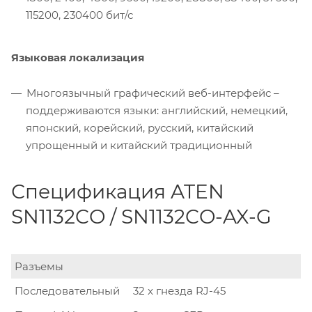
115200, 230400 бит/с
Языковая локализация
Многоязычный графический веб-интерфейс –
поддерживаются языки: английский, немецкий,
японский, корейский, русский, китайский
упрощенный и китайский традиционный
Спецификация ATEN
SN1132CO / SN1132CO-AX-G
Разъемы
Последовательный
32 x гнезда RJ-45