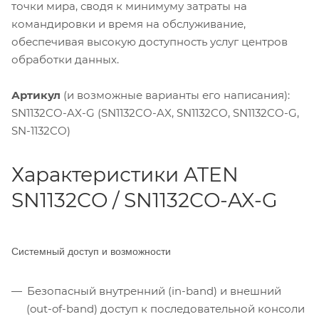
точки мира, сводя к минимуму затраты на
командировки и время на обслуживание,
обеспечивая высокую доступность услуг центров
обработки данных.
Артикул
(и возможные варианты его написания):
SN1132CO-AX-G (SN1132CO-AX, SN1132CO, SN1132CO-G,
SN-1132CO)
Характеристики ATEN
SN1132CO / SN1132CO-AX-G
Системный доступ и возможности
Безопасный внутренний (in-band) и внешний
(out-of-band) доступ к последовательной консоли