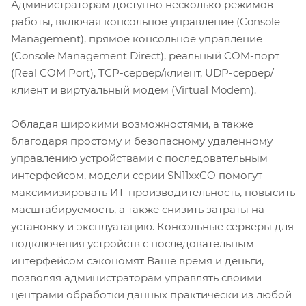
Администраторам доступно несколько режимов
работы, включая консольное управление (Console
Management), прямое консольное управление
(Console Management Direct), реальный COM-порт
(Real COM Port), TCP-сервер/клиент, UDP-сервер/
клиент и виртуальный модем (Virtual Modem).
Обладая широкими возможностями, а также
благодаря простому и безопасному удаленному
управлению устройствами с последовательным
интерфейсом, модели серии SN11xxCO помогут
максимизировать ИТ-производительность, повысить
масштабируемость, а также снизить затраты на
установку и эксплуатацию. Консольные серверы для
подключения устройств с последовательным
интерфейсом сэкономят Ваше время и деньги,
позволяя администраторам управлять своими
центрами обработки данных практически из любой