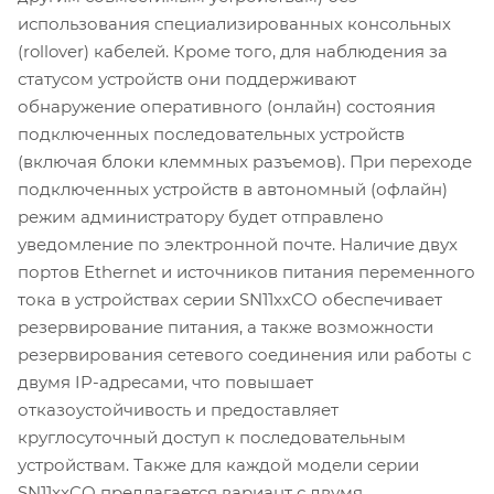
использования специализированных консольных
(rollover) кабелей. Кроме того, для наблюдения за
статусом устройств они поддерживают
обнаружение оперативного (онлайн) состояния
подключенных последовательных устройств
(включая блоки клеммных разъемов). При переходе
подключенных устройств в автономный (офлайн)
режим администратору будет отправлено
уведомление по электронной почте. Наличие двух
портов Ethernet и источников питания переменного
тока в устройствах серии SN11xxCO обеспечивает
резервирование питания, а также возможности
резервирования сетевого соединения или работы с
двумя IP-адресами, что повышает
отказоустойчивость и предоставляет
круглосуточный доступ к последовательным
устройствам. Также для каждой модели серии
SN11xxCO предлагается вариант с двумя