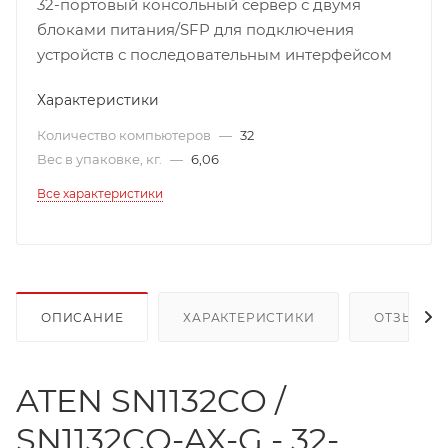
32-портовый консольный сервер с двумя
блоками питания/SFP для подключения
устройств с последовательным интерфейсом
Характеристики
Количество компьютеров
—
32
Вес в упаковке, кг.
—
6,06
Все характеристики
ОПИСАНИЕ
ХАРАКТЕРИСТИКИ
ОТЗЫВЫ
ATEN SN1132CO /
SN1132CO-AX-G - 32-