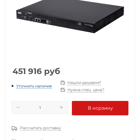
451 916
руб
Нашли дешевле?
Уточнить наличие
Нужна спец. цена?
В корзину
Рассчитать доставку