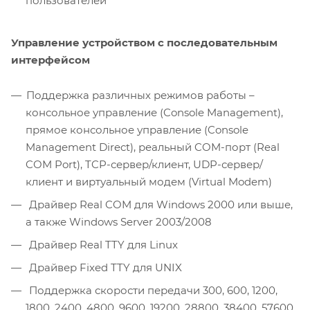
пользователей
Управление устройством с последовательным
интерфейсом
Поддержка различных режимов работы –
консольное управление (Console Management),
прямое консольное управление (Console
Management Direct), реальный COM-порт (Real
COM Port), TCP-сервер/клиент, UDP-сервер/
клиент и виртуальный модем (Virtual Modem)
Драйвер Real COM для Windows 2000 или выше,
а также Windows Server 2003/2008
Драйвер Real TTY для Linux
Драйвер Fixed TTY для UNIX
Поддержка скорости передачи 300, 600, 1200,
1800, 2400, 4800, 9600, 19200, 28800, 38400, 57600,