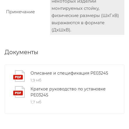
некоторых изделий
монтируемых стойку,
Примечание
физические размеры (ШxГxВ)
выражаются в формате
(ДxШxВ).
Документы
Описание и спецификация PE0324S
1,9 мб
Краткое руководство по установке
PE0324S
1,7 мб