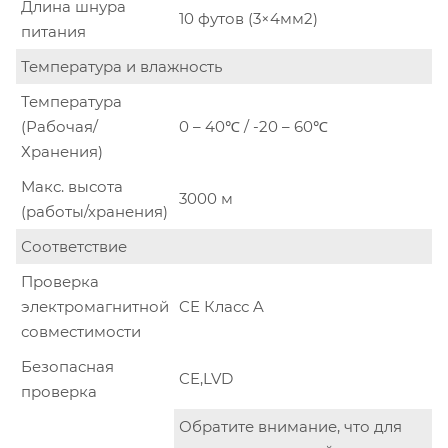
Длина шнура
10 футов (3×4мм2)
питания
Температура и влажность
Температура
(Рабочая/
0 – 40℃ / -20 – 60℃
Хранения)
Макс. высота
3000 м
(работы/хранения)
Соответствие
Проверка
электромагнитной
CE Класс A
совместимости
Безопасная
CE,LVD
проверка
Обратите внимание, что для