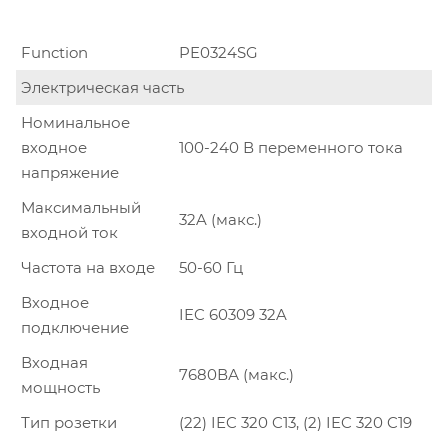
Function
PE0324SG
Электрическая часть
Номинальное
входное
100-240 В переменного тока
напряжение
Максимальный
32A (макс.)
входной ток
Частота на входе
50-60 Гц
Входное
IEC 60309 32A
подключение
Входная
7680ВА (макс.)
мощность
Тип розетки
(22) IEC 320 C13, (2) IEC 320 C19