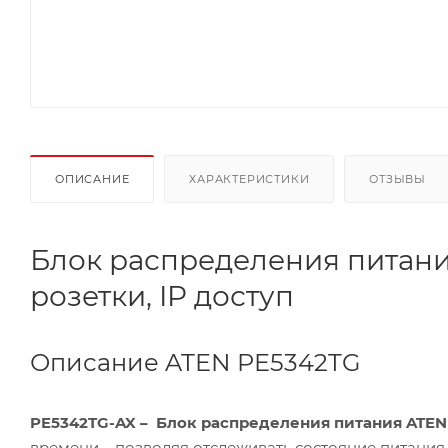
ОПИСАНИЕ
ХАРАКТЕРИСТИКИ
ОТЗЫВЫ
Блок распределения питани
розетки, IP доступ
Описание ATEN PE5342TG
PE5342TG-AX – Блок распределения питания ATEN
времени – позволяя отслеживать состояние питания