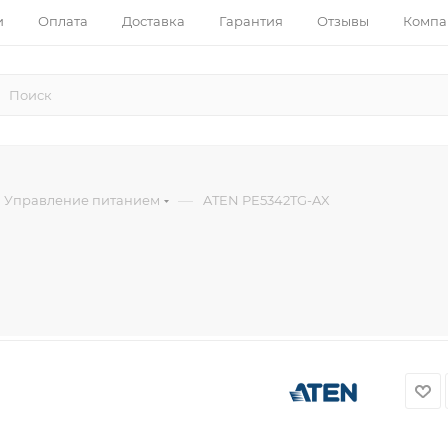
и
Оплата
Доставка
Гарантия
Отзывы
Компа
—
Управление питанием
ATEN PE5342TG-AX