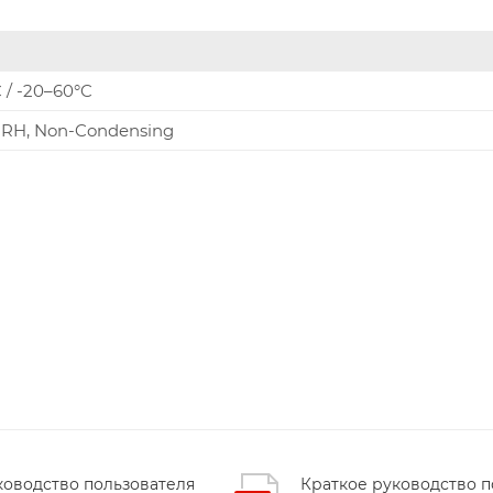
 / -20–60°C
RH, Non-Condensing
ководство пользователя
Краткое руководство п