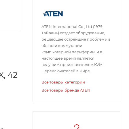
ATEN International Co., Ltd.(1979,
Тайвань) создает оборудование,
решающее острейшие проблемы в
области коммутации
компьютерной периферии, и в
настоящее время является
ведущим производителем KVM-
Переключателей в мире.
, 42
Все товары категории
Все товары бренда ATEN
м
ка