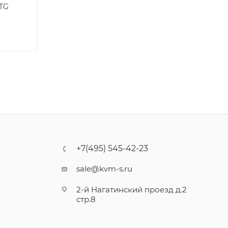
TG
+7(495) 545-42-23
sale@kvm-s.ru
2-й Нагатинский проезд д.2
стр.8