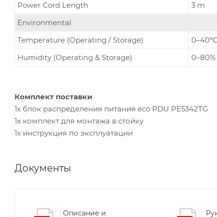
Power Cord Length
3 m
Environmental
Temperature (Operating / Storage)
0–40°C
Humidity (Operating & Storage)
0–80% 
Комплект поставки
1x блок распределения питания eco PDU PE5342TG
1х комплект для монтажа в стойку
1х инструкция по эксплуатации
Документы
Описание и
Ру