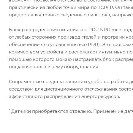
практически из любой точки мира по TCP/IP. Он так
предоставляя точные сведения о силе тока, напряже
Блок распределения питания eco PDU NRGence подд
от любых сторонних производителей и программное
обеспечение для управления eco PDU). Это програ
количеством устройств и располагает интуитивно п
помощью которого можно настраивать блок распред
подключенного к нему оборудования.
Современные средства защиты и удобство работы 
средством для дистанционного отслеживания состо
эффективного распределения энергоресурсов.
*
Датчики приобретаются отдельно. Применение датч