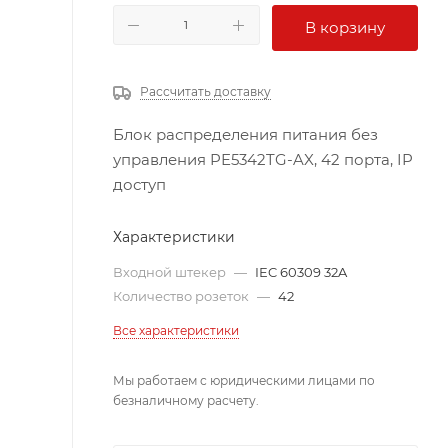
В корзину
Рассчитать доставку
Блок распределения питания без
управления PE5342TG-AX, 42 порта, IP
доступ
Характеристики
Входной штекер
—
IEC 60309 32A
Количество розеток
—
42
Все характеристики
Мы работаем с юридическими лицами по
безналичному расчету.