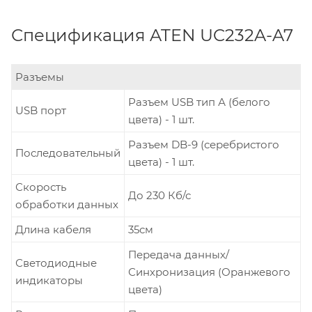
Спецификация ATEN UC232A-A7
Разъемы
Разъем USB тип А (белого
USB порт
цвета) - 1 шт.
Разъем DB-9 (серебристого
Последовательный
цвета) - 1 шт.
Скорость
До 230 Кб/с
обработки данных
Длина кабеля
35см
Передача данных/
Светодиодные
Синхронизация (Оранжевого
индикаторы
цвета)