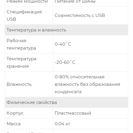
Режим мощности
Питание от шины
Спецификация
Совместимость с USB
USB
Температура и влажность
Рабочая
0-40˚C
температура
Температура
-20-60˚C
хранения
0-80% относительная
Влажность
влажность без образования
конденсата
Физические свойства
Корпус
Пластмассовый
Масса
0.04 кг.