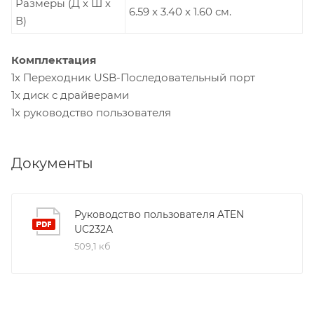
Размеры (Д х Ш х
6.59 x 3.40 x 1.60 см.
В)
Комплектация
1х Переходник USB-Последовательный порт
1х диск с драйверами
1x руководство пользователя
Документы
Руководство пользователя ATEN
UC232A
509,1 кб