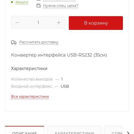
Много
Нужна спец. цена?
В корзину
Рассчитать доставку
Конвертер интерфейса USB-RS232 (35см)
Характеристики
Количество выходов
—
1
Входной интерфейс
—
USB
Все характеристики
ОПИСАНИЕ
ХАРАКТЕРИСТИКИ
СОВМЕСТ