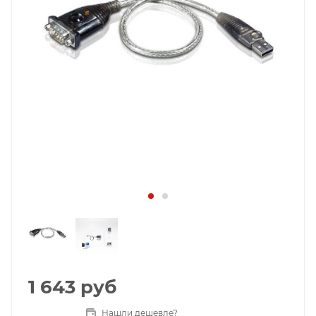
1 643
руб
Нашли дешевле?