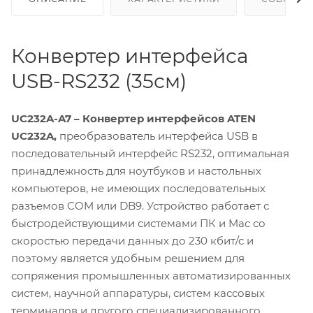
Конвертер интерфейса
USB-RS232 (35см)
UC232A-A7 – Конвертер
интерфейсов ATEN
UC232A,
преобразователь интерфейса USB в
последовательный интерфейс RS232, оптимальная
принадлежность для ноутбуков и настольных
компьютеров, не имеющих последовательных
разъемов COM или DB9. Устройство работает с
быстродействующими системами ПК и Mac со
скоростью передачи данных до 230 кбит/с и
поэтому является удобным решением для
сопряжения промышленных автоматизированных
систем, научной аппаратуры, систем кассовых
терминалов и другого специализированного