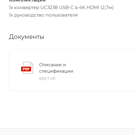
1x конвертер UC3238 USB-C в 4K HDMI (2,7м)
1x руководство пользователя
Документы
Описание и
спецификации
693,7 кб