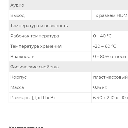
Аудио
Выход
1 x разъем HDM
Температура и влажность
Рабочая температура
0 - 40 ºC
Температура хранения
-20 – 60 ºC
Влажность
0 - 80% относи
Физические свойства
Корпус
пластмассовый
Масса
0.16 кг.
Размеры (Д х Ш х В)
6.40 x 2.10 x 1.10 
Комплектация