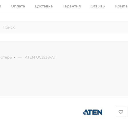
и
Оплата
Доставка
Гарантия
Отзывы
Компа
—
ертеры
ATEN UC3238-AT