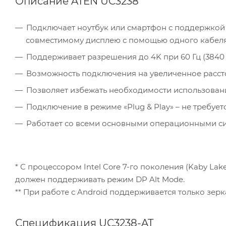
Описание ATEN UC3238
Подключает ноутбук или смартфон с поддержкой 
совместимому дисплею с помощью одного кабел
Поддерживает разрешения до 4K при 60 Гц (3840 x
Возможность подключения на увеличенное рассто
Позволяет избежать необходимости использован
Подключение в режиме «Plug & Play» – не требуе
Работает со всеми основными операционными сис
* С процессором Intel Core 7-го поколения (Kaby La
должен поддерживать режим DP Alt Mode.
** При работе с Android поддерживается только зер
Спецификация UC3238-AT