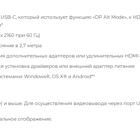
USB-C, который использует функцию «DP Alt Mode», к H
я*
 2160 при 60 Гц)
яние в 2,7 метра
ия дополнительных адаптеров или удлинительных HDMI
тся установка драйверов или внешний адаптер питания
темами: Windows®, OS X® и Android**
ke) и выше. Для осуществления видеовывода через порт U
кальное отображение.