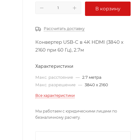
В корзину
Рассчитать доставку
Конвертер USB-C в 4K HDMI (3840 x
2160 при 60 Гц), 2.7м
Характеристики
Макс. расстояние
—
2.7 метра
Макс. разрешение
—
3840 x 2160
Все характеристики
Мы работаем с юридическими лицами по
безналичному расчету.