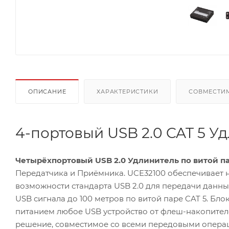
ОПИСАНИЕ
ХАРАКТЕРИСТИКИ
СОВМЕСТИ
4-портовый USB 2.0 CAT 5 У
Четырёхпортовый USB 2.0 Удлинитель по витой па
Передатчика и Приёмника. UCE32100 обеспечивает 
возможности стандарта USB 2.0 для передачи данны
USB сигнала до 100 метров по витой паре CAT 5. Бл
питанием любое USB устройство от флеш-накопителей
решение, совместимое со всеми передовыми опера