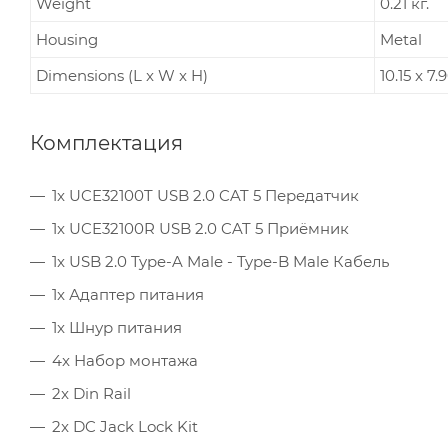
Weight
0.21 кг.
Housing
Metal
Dimensions (L x W x H)
10.15 x 7
Комплектация
1x UCE32100T USB 2.0 CAT 5 Передатчик
1x UCE32100R USB 2.0 CAT 5 Приёмник
1x USB 2.0 Type-A Male - Type-B Male Кабель
1x Адаптер питания
1x Шнур питания
4x Набор монтажа
2x Din Rail
2x DC Jack Lock Kit