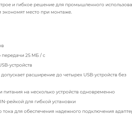
трое и гибкое решение для промышленного использова
 экономят место при монтаже.
ов
передачи 25 МБ / с
USB-устройств
допускает расширение до четырех USB-устройств без
и питания на несколько устройств одновременно
IN-рейкой для гибкой установки
о тока для обеспечения надежного подключения адапте