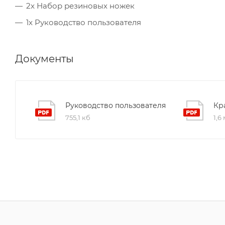
2x Набор резиновых ножек
1x Руководство пользователя
Документы
Руководство пользователя
Кр
755,1 кб
1,6