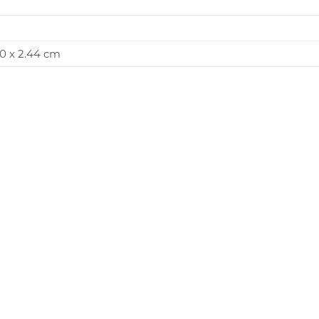
.90 x 2.44 cm