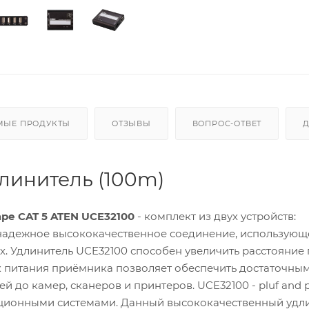
МЫЕ ПРОДУКТЫ
ОТЗЫВЫ
ВОПРОС-ОТВЕТ
длинитель (100m)
ре CAT 5 ATEN UCE32100
- комплект из двух устройств:
надежное высококачественное соединение, использующ
х. Удлинитель UCE32100 способен увеличить расстояние
ок питания приёмника позволяет обеспечить достаточны
 до камер, сканеров и принтеров. UCE32100 - pluf and p
ционными системами. Данный высококачественный удли