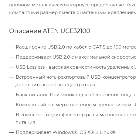
прочном металлическом корпусе предоставляет быс
компактный размер вместе с настенным креплением
Описание ATEN UCE32100
Расширение USB 2.0 по кабелю CAT 5 до 100 метр
Поддерживает USB 2.0 с максимальной скоростью 
USB Lossless - высокая совместимость удаленных 
Встроенный четырехпортовый USB-концентратор 
дополнительного концентратора
Блок питания Приёмника для обеспечения подач
Компактный размер с настенным креплением и D
В комплект входит фиксатор разъема постоянног
питания
Поддерживает Windows®, OS X® и Linux®