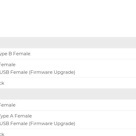
Type B Female
 Female
o USB Female (Firmware Upgrade)
ck
 Female
Type A Female
o USB Female (Firmware Upgrade)
ck