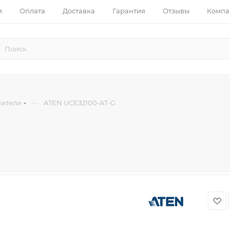
и
Оплата
Доставка
Гарантия
Отзывы
Компа
—
нители
ATEN UCE32100-AT-G