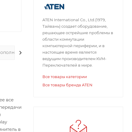
ATEN International Co., Ltd.(1979,
Тайвань) создает оборудование,
решающее острейшие проблемы в
области коммутации
компьютерной периферии, и в
настоящее время является
ДОПОЛНИТЕЛЬНО
ведущим производителем KVM-
Переключателей в мире.
Все товары категории
Все товары бренда ATEN
ее все
 передачи
м
lay
нитель в