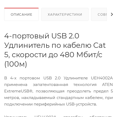
ОПИСАНИЕ
ХАРАКТЕРИСТИКИ
СОВМЕСТ
4-портовый USB 2.0
Удлинитель по кабелю Cat
5, скорости до 480 Мбит/с
(100м)
В 4-х портовом USB 2.0 Удлинителе UEH4002A
применена запатентованная технология ATEN
ExtremeUSB®, позволяющая преодолеть предел 5
метров, накладываемый стандартным кабелем, при
подключении периферийных USB-устройств.