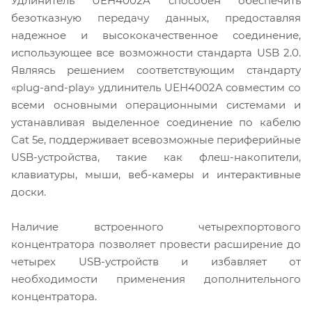
Удлинитель UEH4002A способен обеспечить
безотказную передачу данных, предоставляя
надежное и высококачественное соединение,
использующее все возможности стандарта USB 2.0.
Являясь решением соответствующим стандарту
«plug-and-play» удлинитель UEH4002A совместим со
всеми основными операционными системами и
устанавливая выделенное соединение по кабелю
Cat 5e, поддерживает всевозможные периферийные
USB-устройства, такие как флеш-накопители,
клавиатуры, мыши, веб-камеры и интерактивные
доски.
Наличие встроенного четырехпортового
концентратора позволяет провести расширение до
четырех USB-устройств и избавляет от
необходимости применения дополнительного
концентратора.