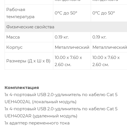
Рабочая
0°C до 50°
0°C до 50°
температура
Физические свойства
Масса
0.19 кг.
0.19 кг.
Корпус
Металлический
Металлический
10.00 x 7.60 x
10.00 x 7.60 x
Размеры (Д х Ш х В)
2.60 см.
2.60 см.
Комплектация
1x 4-портовый USB 2.0-удлинитель по кабелю Cat 5
UEH4002AL (локальный модуль)
1x 4-портовый USB 2.0-удлинитель по кабелю Cat 5
UEH4002AR (удаленный модуль)
1x адаптер переменного тока