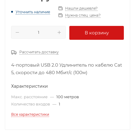
Нашли дешевле?
Уточнить наличие
Нужна спец. цена?
В корзину
Рассчитать доставку
4-портовый USB 2.0 Удлинитель по кабелю Cat
5, скорости до 480 Мбит/с (100м)
Характеристики
Макс. расстояние
—
100 метров
Количество входов
—
1
Все характеристики