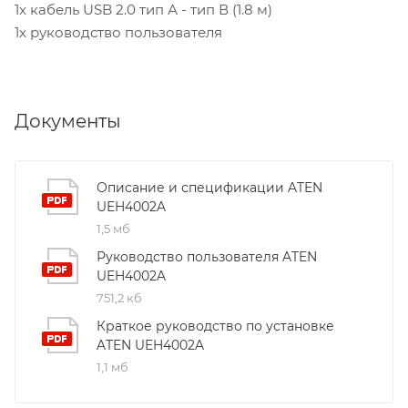
1x кабель USB 2.0 тип А - тип В (1.8 м)
1x руководство пользователя
Документы
Описание и спецификации ATEN
UEH4002A
1,5 мб
Руководство пользователя ATEN
UEH4002A
751,2 кб
Краткое руководство по установке
ATEN UEH4002A
1,1 мб