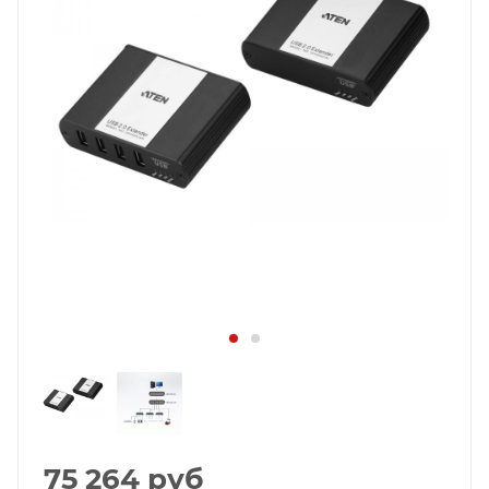
75 264
руб