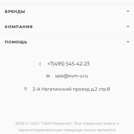
БРЕНДЫ
КОМПАНИЯ
ПОМОЩЬ
+7(495) 545-42-23
sale@kvm-s.ru
2-й Нагатинский проезд д.2 стр.8
2026 © ООО "КВМ Решения". Все товарные знаки и
зарегистрированные товарные знаки являются