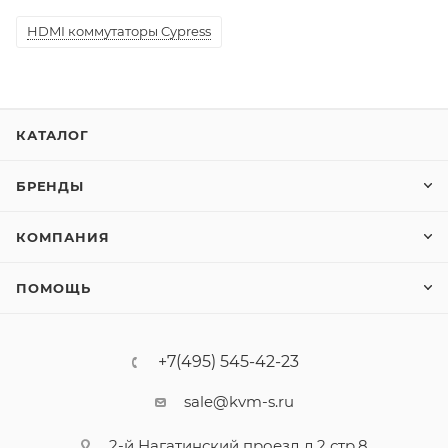
HDMI коммутаторы Cypress
КАТАЛОГ
БРЕНДЫ
КОМПАНИЯ
ПОМОЩЬ
+7(495) 545-42-23
sale@kvm-s.ru
2-й Нагатинский проезд д.2 стр.8