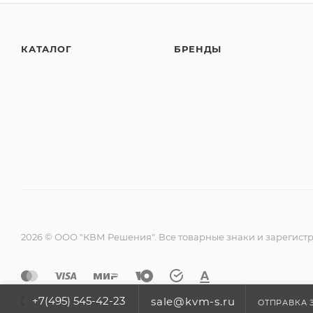
КАТАЛОГ
БРЕНДЫ
2026 © ООО "КВМ Решения". Все товарные знаки и зарегист
+7(495) 545-42-23
sale@kvm-s.ru
ОТПРАВКА 