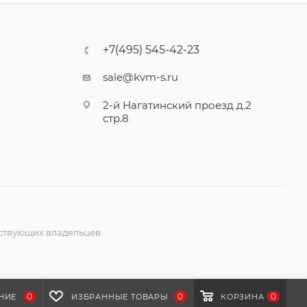
+7(495) 545-42-23
sale@kvm-s.ru
2-й Нагатинский проезд д.2
стр.8
ствующих владельцев.
0
0
0
НИЕ
ИЗБРАННЫЕ ТОВАРЫ
КОРЗИНА