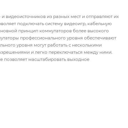
 и видеоисточников из разных мест и отправляют их
зволяет подключать систему видеоигр, кабельную
 основной принцип коммутаторов более высокого
оммутаторы профессионального уровня обеспечивают
ьного уровня могут работать с несколькими
азрешениями и легко переключаться между ними.
е позволяет масштабировать выходное