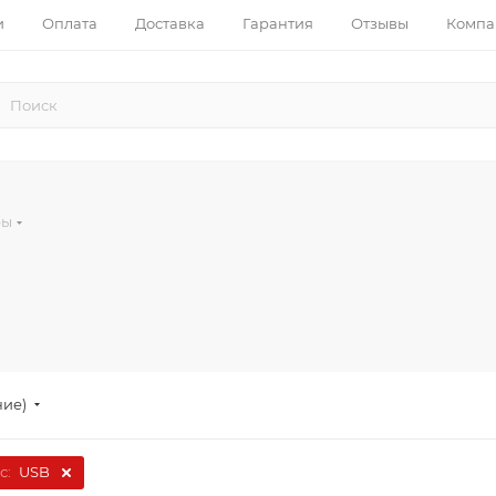
и
Оплата
Доставка
Гарантия
Отзывы
Компа
ры
ние)
с:
USB