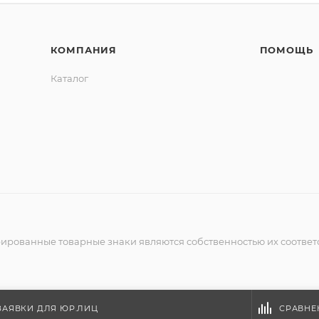
КОМПАНИЯ
ПОМОЩЬ
Каталог
рированные товарные знаки являются собственностью их соответ
ЗАЯВКИ ДЛЯ ЮР.ЛИЦ
СРАВНЕ