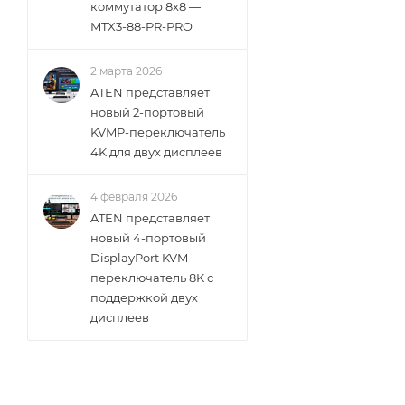
коммутатор 8x8 —
MTX3-88-PR-PRO
2 марта 2026
ATEN представляет
новый 2-портовый
KVMP-переключатель
4K для двух дисплеев
4 февраля 2026
ATEN представляет
новый 4-портовый
DisplayPort KVM-
переключатель 8K с
поддержкой двух
дисплеев