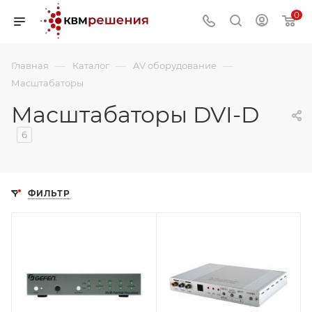
0
—
—
—
Главная
Каталог
AV оборудование
Масштабаторы
Масштабаторы DVI-D
6
ФИЛЬТР