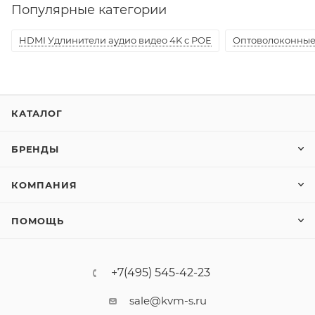
Популярные категории
HDMI Удлинители аудио видео 4K с POE
Оптоволоконные
КАТАЛОГ
БРЕНДЫ
КОМПАНИЯ
ПОМОЩЬ
+7(495) 545-42-23
sale@kvm-s.ru