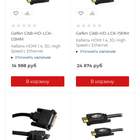
Gefen CAB-HD-LCK-
Gefen CAB-HD-LCK-15MM
03MM
Кабель HDMI 1.4, 3D, High
Speed c Ethernet
Кабель HDMI 1.4, 3D, High
Speed c Ethernet
Уточнить наличие
Уточнить наличие
14 988
руб
24 674
руб
В корзину
В корзину