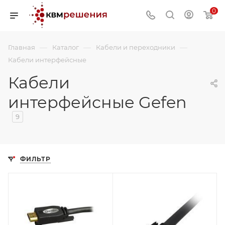
0
—
—
—
Главная
Каталог
Кабели и переходники
Кабели интерфейсные
Кабели
интерфейсные Gefen
9
ФИЛЬТР