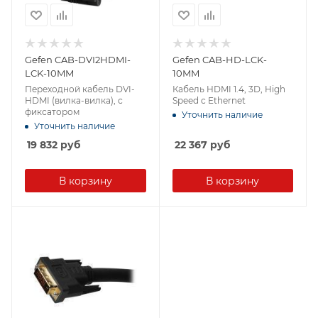
Gefen CAB-DVI2HDMI-
Gefen CAB-HD-LCK-
LCK-10MM
10MM
Переходной кабель DVI-
Кабель HDMI 1.4, 3D, High
HDMI (вилка-вилка), с
Speed c Ethernet
фиксатором
Уточнить наличие
Уточнить наличие
19 832
руб
22 367
руб
В корзину
В корзину