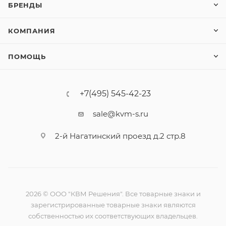
БРЕНДЫ
КОМПАНИЯ
ПОМОЩЬ
+7(495) 545-42-23
sale@kvm-s.ru
2-й Нагатинский проезд д.2 стр.8
2026 © ООО "КВМ Решения". Все товарные знаки и
зарегистрированные товарные знаки являются
собственностью их соответствующих владельцев.