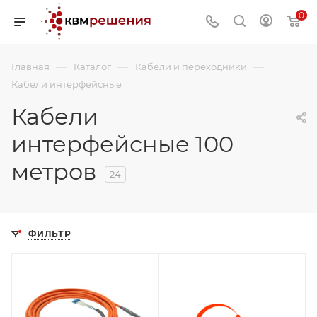
0
—
—
—
Главная
Каталог
Кабели и переходники
Кабели интерфейсные
Кабели
интерфейсные 100
метров
24
ФИЛЬТР