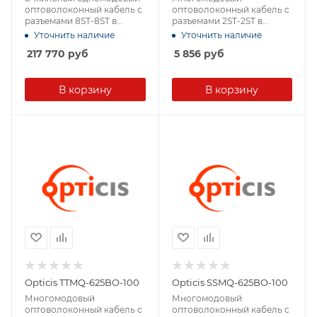
оптоволоконный кабель с
оптоволоконный кабель с
разъемами 8ST-8ST в
разъемами 2ST-2ST в
защитной оболочке
защитной оболочке
Уточнить наличие
Уточнить наличие
217 770
руб
5 856
руб
В корзину
В корзину
Opticis TTMQ-625BO-100
Opticis SSMQ-625BO-100
Многомодовый
Многомодовый
оптоволоконный кабель с
оптоволоконный кабель с