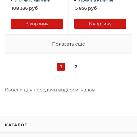
Уточнить наличие
Уточнить наличие
108 336
руб
5 856
руб
В корзину
В корзину
Показать еще
1
2
Кабели для передачи видеосигналов
КАТАЛОГ