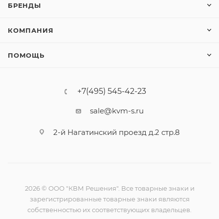
БРЕНДЫ
КОМПАНИЯ
ПОМОЩЬ
+7(495) 545-42-23
sale@kvm-s.ru
2-й Нагатинский проезд д.2 стр.8
2026 © ООО "КВМ Решения". Все товарные знаки и
зарегистрированные товарные знаки являются
собственностью их соответствующих владельцев.