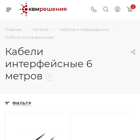
0
—
—
—
Главная
Каталог
Кабели и переходники
Кабели интерфейсные
Кабели
интерфейсные 6
метров
1
ФИЛЬТР