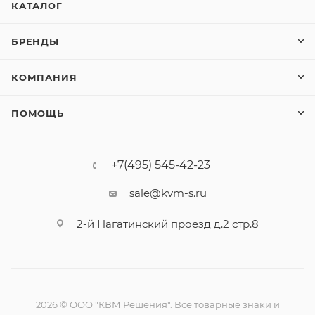
КАТАЛОГ
БРЕНДЫ
КОМПАНИЯ
ПОМОЩЬ
+7(495) 545-42-23
sale@kvm-s.ru
2-й Нагатинский проезд д.2 стр.8
2026 © ООО "КВМ Решения". Все товарные знаки и