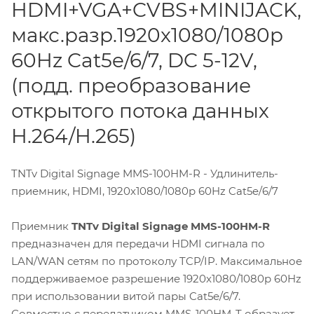
HDMI+VGA+CVBS+MINIJACK,
макс.разр.1920x1080/1080p
60Hz Cat5e/6/7, DC 5-12V,
(подд. преобразование
открытого потока данных
H.264/H.265)
TNTv Digital Signage MMS-100HM-R - Удлинитель-
приемник, HDMI, 1920x1080/1080p 60Hz Cat5e/6/7
Приемник
TNTv Digital Signage MMS-100HM-R
предназначен для передачи HDMI сигнала по
LAN/WAN сетям по протоколу TCP/IP. Максимальное
поддерживаемое разрешение 1920x1080/1080p 60Hz
при использовании витой пары Cat5e/6/7.
Совместно с передатчиком MMS-100HM-T образует