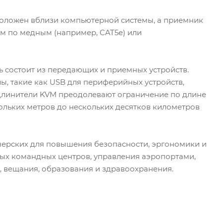
положен вблизи компьютерной системы, а приемник
ом по медным (например, CAT5e) или
ь состоит из передающих и приемных устройств.
ы, такие как USB для периферийных устройств,
 Удлинители KVM преодолевают ограничение по длине
кольких метров до нескольких десятков километров
ерских для повышения безопасности, эргономики и
ых командных центров, управления аэропортами,
, вещания, образования и здравоохранения.