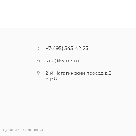
+7(495) 545-42-23
sale@kvm-s.ru
2-й Нагатинский проезд д.2
стр.8
ствующих владельцев.