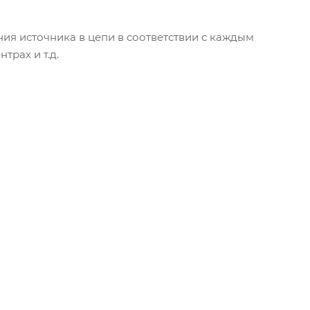
ия источника в цепи в соответствии с каждым
трах и т.д.