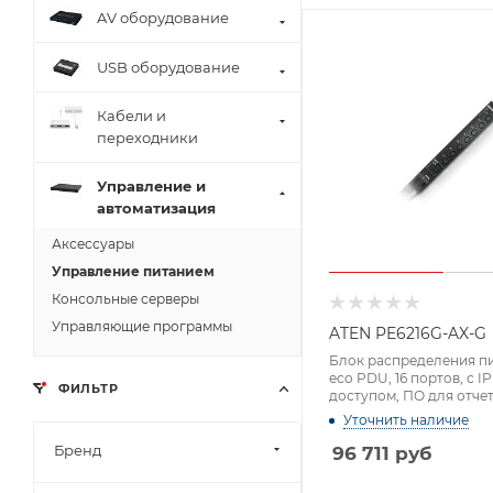
AV оборудование
USB оборудование
Кабели и
переходники
Управление и
автоматизация
Аксессуары
Управление питанием
Консольные серверы
Управляющие программы
ATEN PE6216G-AX-G
Блок распределения п
eco PDU, 16 портов, с IP
ФИЛЬТР
доступом, ПО для отче
Уточнить наличие
Бренд
96 711
руб