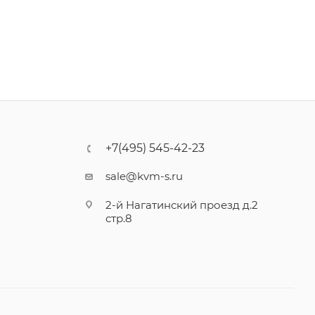
+7(495) 545-42-23
sale@kvm-s.ru
2-й Нагатинский проезд д.2
стр.8