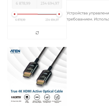
Устройства управлени
требованием. Использ
6 878,99
234 694,97