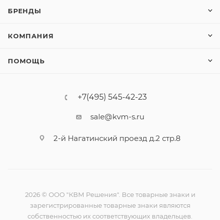
БРЕНДЫ
КОМПАНИЯ
ПОМОЩЬ
+7(495) 545-42-23
sale@kvm-s.ru
2-й Нагатинский проезд д.2 стр.8
2026 © ООО "КВМ Решения". Все товарные знаки и
зарегистрированные товарные знаки являются
собственностью их соответствующих владельцев.