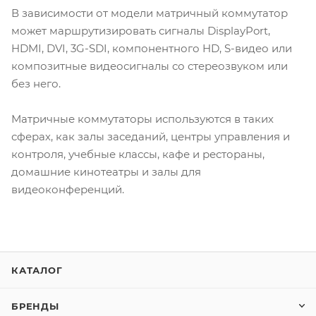
В зависимости от модели матричный коммутатор
может маршрутизировать сигналы DisplayPort,
HDMI, DVI, 3G-SDI, компонентного HD, S-видео или
композитные видеосигналы со стереозвуком или
без него.
Матричные коммутаторы используются в таких
сферах, как залы заседаний, центры управления и
контроля, учебные классы, кафе и рестораны,
домашние кинотеатры и залы для
видеоконференций.
КАТАЛОГ
БРЕНДЫ