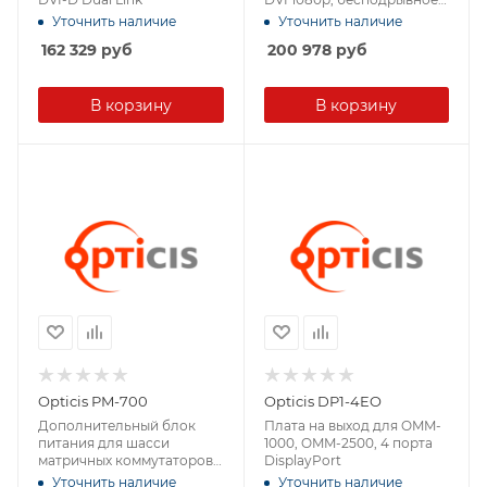
переключение
Уточнить наличие
Уточнить наличие
162 329
руб
200 978
руб
В корзину
В корзину
Opticis PM-700
Opticis DP1-4EO
Дополнительный блок
Плата на выход для OMM-
питания для шасси
1000, OMM-2500, 4 порта
матричных коммутаторов
DisplayPort
OMM-2500
Уточнить наличие
Уточнить наличие