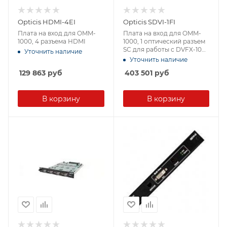
Opticis HDMI-4EI
Opticis SDVI-1FI
Плата на вход для OMM-
Плата на вход для OMM-
1000, 4 разъема HDMI
1000, 1 оптический разъем
SC для работы с DVFX-100-
Уточнить наличие
TR
Уточнить наличие
129 863
руб
403 501
руб
В корзину
В корзину