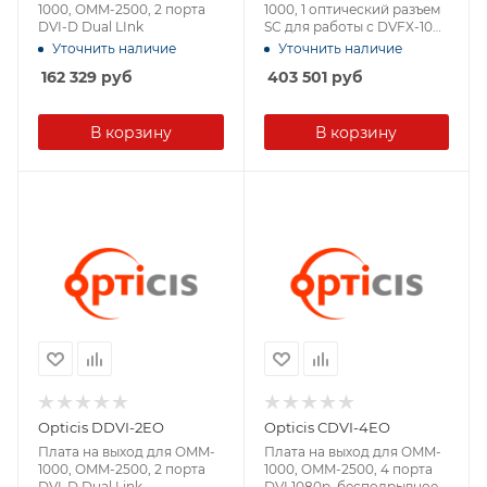
1000, OMM-2500, 2 порта
1000, 1 оптический разъем
DVI-D Dual LInk
SC для работы с DVFX-100-
TR
Уточнить наличие
Уточнить наличие
162 329
руб
403 501
руб
В корзину
В корзину
Opticis DDVI-2EO
Opticis CDVI-4EO
Плата на выход для OMM-
Плата на выход для OMM-
1000, OMM-2500, 2 порта
1000, OMM-2500, 4 порта
DVI-D Dual Link
DVI 1080p, бесподрывное