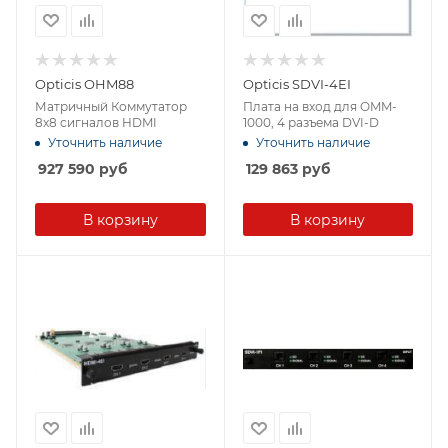
Opticis OHM88
Opticis SDVI-4EI
Матричный Коммутатор
Плата на вход для OMM-
8x8 сигналов HDMI
1000, 4 разъема DVI-D
Уточнить наличие
Уточнить наличие
927 590
руб
129 863
руб
В корзину
В корзину