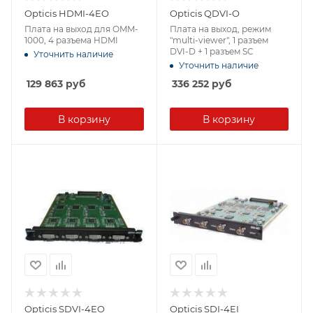
Opticis HDMI-4EO
Opticis QDVI-O
Плата на выход для OMM-
Плата на выход, режим
1000, 4 разъема HDMI
"multi-viewer", 1 разъем
DVI-D + 1 разъем SC
Уточнить наличие
Уточнить наличие
129 863
руб
336 252
руб
В корзину
В корзину
Opticis SDVI-4EO
Opticis SDI-4EI