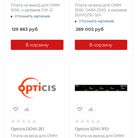
Плата на выход для OMM-
Плата на вход для OMM-
1000, 4 разъема DVI-D
1000, OMM-2500, 4 разъема
SD/HD/3G SDI
Уточнить наличие
Уточнить наличие
129 863
руб
269 002
руб
В корзину
В корзину
Opticis DDVI-2EI
Opticis SDVI-1FO
Плата на вход для OMM-
Плата на выход для OMM-