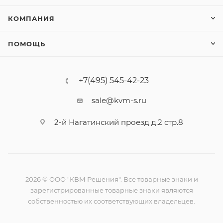
КОМПАНИЯ
ПОМОЩЬ
+7(495) 545-42-23
sale@kvm-s.ru
2-й Нагатинский проезд д.2 стр.8
2026 © ООО "КВМ Решения". Все товарные знаки и
зарегистрированные товарные знаки являются
собственностью их соответствующих владельцев.