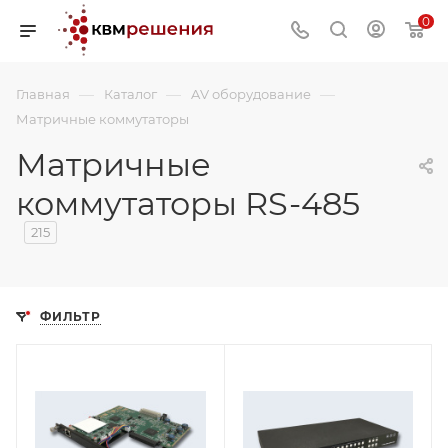
0
—
—
—
Главная
Каталог
AV оборудование
Матричные коммутаторы
Матричные
коммутаторы RS-485
215
ФИЛЬТР