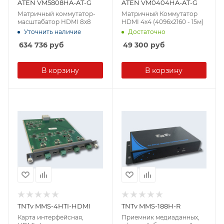
ATEN VM5808HA-AT-G
ATEN VM0404HA-AT-G
Матричный коммутатор-
Матричный Коммутатор
масштабатор HDMI 8x8
HDMI 4x4 (4096x2160 - 15м)
Уточнить наличие
Достаточно
634 736
руб
49 300
руб
В корзину
В корзину
TNTv MMS-4HTI-HDMI
TNTv MMS-188H-R
Карта интерфейсная,
Приемник медиаданных,