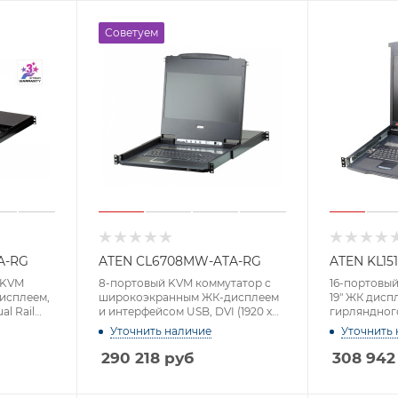
Советуем
A-RG
ATEN CL6708MW-ATA-RG
ATEN KL15
 KVM
8-портовый KVM коммутатор с
16-портовый
дисплеем,
широкоэкранным ЖК-дисплеем
19" ЖК дисп
al Rail
и интерфейсом USB, DVI (1920 x
гирляндног
1080)
5e/6, Dual Ra
Уточнить наличие
Уточнить 
удал 1600 x 
290 218
руб
308 942