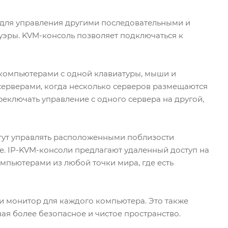
 для управления другими последовательными и
уэры. KVM-консоль позволяет подключаться к
и компьютерами с одной клавиатуры, мыши и
 серверами, когда несколько серверов размещаются
реключать управление с одного сервера на другой,
гут управлять расположенными поблизости
е. IP-KVM-консоли предлагают удаленный доступ на
омпьютерами из любой точки мира, где есть
и монитор для каждого компьютера. Это также
ая более безопасное и чистое пространство.