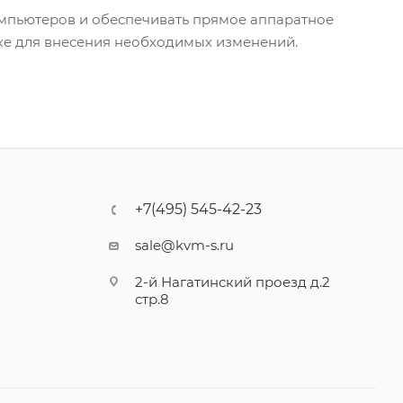
омпьютеров и обеспечивать прямое аппаратное
ке для внесения необходимых изменений.
+7(495) 545-42-23
sale@kvm-s.ru
2-й Нагатинский проезд д.2
стр.8